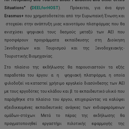
Situations" (
DEELforHOST
). Πρόκειται, για ένα έργο
Erasmus+
που χρηματοδοτείται από την Ευρωπαϊκή Ένωση και
στοχεύει στην ανάπτυξη μιας καινοτόμου πλατφόρμας που θα
ενισχύσει ψηφιακά τους δεσμούς μεταξύ των ΑΕΙ που
προσφέρουν προγράμματα εκπαίδευσης στη Διοίκηση
Ξενοδοχείων και Τουρισμού και της Ξενοδοχειακής-
Τουριστικής Βιομηχανίας.
Στο πλαίσιο της εκδήλωσης θα παρουσιαστούν τα εξής
παραδοτέα του έργου: α. η ψηφιακή πλατφόρμα, η οποία
φιλοδοξεί να καταστεί χρήσιμο εργαλείο διασύνδεσης των ΑΕΙ
με τους εργοδότες του κλάδου και β. το εκπαιδευτικό υλικό που
παράχθηκε στο πλαίσιο του έργου, επιχειρώντας να καλύψει
εξειδικευμένες εκπαιδευτικές ανάγκες των ενδιαφερόμενων
ομάδων-στόχων. Μετά το πέρας της εκδήλωσης θα
πραγματοποιηθεί εργαστήρι πιλοτικής εφαρμογής της