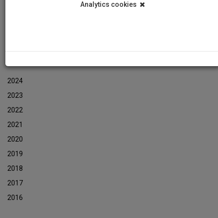
Analytics cookies
Events
Event Newsletters Archive
ARCHIVES
2024
2023
2022
2021
2020
2019
2018
2017
2016