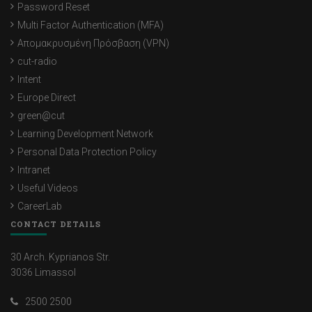
Password Reset
Multi Factor Authentication (MFA)
Απομακρυσμένη Πρόσβαση (VPN)
cut-radio
Intent
Europe Direct
green@cut
Learning Development Network
Personal Data Protection Policy
Intranet
Useful Videos
CareerLab
CONTACT DETAILS
30 Arch. Kyprianos Str.
3036 Limassol
2500 2500