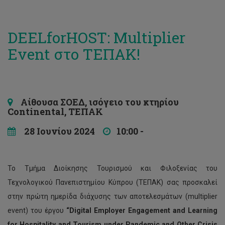
DEELforHOST: Multiplier
Event στο ΤΕΠΑΚ!
Αίθουσα ΣΟΕΔ, ισόγειο του κτηρίου
Continental, ΤΕΠΑΚ
28 Ιουνίου 2024
10:00 -
Το Τμήμα Διοίκησης Τουρισμού και Φιλοξενίας του
Τεχνολογικού Πανεπιστημίου Κύπρου (ΤΕΠΑΚ) σας προσκαλεί
στην πρώτη ημερίδα διάχυσης των αποτελεσμάτων (multiplier
event) του έργου
“Digital Employer Engagement and Learning
for Hospitality and Tourism under Pandemic and Other Crisis