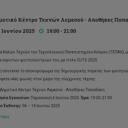
τικό Κέντρο Τεχνών Λεμεσού - Αποθήκες Παπ
Ιουνίου 2025
19:00 - 21:00
α Καλών Τεχνών του Τεχνολογικού Πανεπιστημίου Κύπρου (ΤΕΠΑΚ), μ
ειόφοιτων φοιτητών/τριών του, με τίτλο CUTS 2025.
η αποτελεί το αποκορύφωμα της δημιουργικής πορείας των φοιτητών 
ψετε νέες φωνές στον χώρο της σύγχρονης τέχνης.
Δημοτικό Κέντρο Τεχνών Λεμεσού - Αποθήκες Παπαδάκη
νία Εγκαινίων:
Παρασκευή 6 Ιουνίου 2025
Ώρα:
19:00-21:00
α Έκθεσης:
06 – 14 Ιουνίου 2025
ότερα