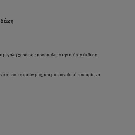
αδάκη
ε μεγάλη χαρά σας προσκαλεί στην ετήσια έκθεση
και φοιτητριών μας, και μια μοναδική ευκαιρία να