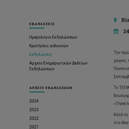
Rial
ΕΚΔΗΛΩΣΕΙΣ
24 
Ημερολόγιο Εκδηλώσεων
Κρατήσεις αιθουσών
Την πρώ
Εκδηλώσεις
χώρες, 
Αρχείο Ενημερωτικών Δελτίων
Πανεπισ
Εκδηλώσεων
Σεπτεμβ
Το ΤΕΠΑΚ
ΑΡΧΕΙΟ ΕΚΔΗΛΩΣΕΩΝ
Βουλγαρ
2024
«Think 
2023
Κατά τη
2022
στο θέα
2021