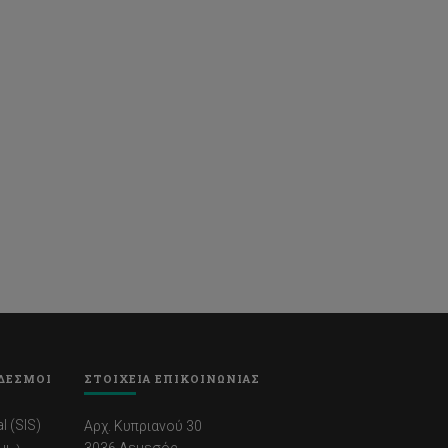
ΔΕΣΜΟΙ
ΣΤΟΙΧΕΙΑ ΕΠΙΚΟΙΝΩΝΙΑΣ
l (SIS)
Αρχ. Κυπριανού 30