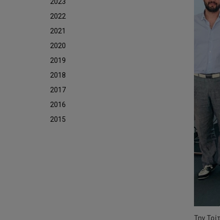
2023
2022
2021
2020
2019
2018
2017
2016
2015
Την Τρί