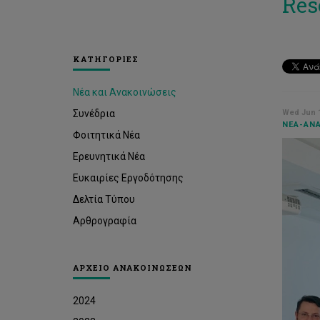
Res
ΚΑΤΗΓΟΡΙΕΣ
Νέα και Ανακοινώσεις
Συνέδρια
Wed Jun 1
ΝΈΑ-ΑΝΑ
Φοιτητικά Νέα
Ερευνητικά Νέα
Ευκαιρίες Εργοδότησης
Δελτία Τύπου
Αρθρογραφία
ΑΡΧΕΙΟ ΑΝΑΚΟΙΝΩΣΕΩΝ
2024