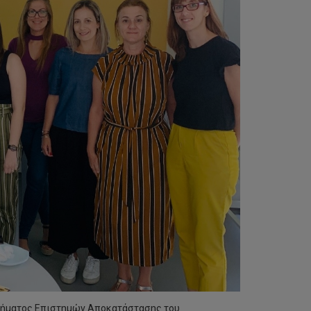
 Τμήματος Επιστημών Αποκατάστασης του