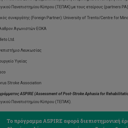
γικού Πανεπιστημίου Κύπρου (ΤΕΠΑΚ) με τους εταίρους (partners PA
ός συνεργάτης (Foreign Partner): University of Trento/Centre for Min
έλαθρον Αγωνιστών ΕΟΚΑ
leto Ltd.
νεπιστήμιο Λευκωσίας
ουργείο Υγείας
sco
rus Stroke Association
ράμματος ASPIRE (Assessment of Post-Stroke Aphasia for Rehabilitati
γικού Πανεπιστημίου Κύπρου (ΤΕΠΑΚ).
Το πρόγραμμα ASPIRE αφορά διεπιστημονική έρε