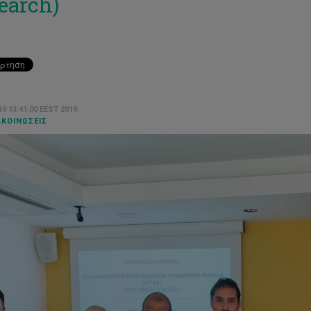
earch)
9 13:41:00 EEST 2019
ΚΟΙΝΏΣΕΙΣ