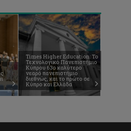
Ελλάδα
Times Higher Education: To
Τεχνολογικό Πανεπιστήμιο
Κύπρου 63ο καλύτερο
ές
νεαρό πανεπιστήμιο
ι
διεθνώς, και το πρώτο σε
Κύπρο και Ελλάδα