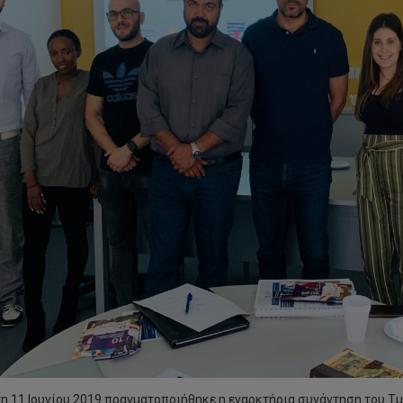
τη 11 Ιουνίου 2019 πραγματοποιήθηκε η εναρκτήρια συνάντηση του