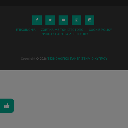
ΕΠΙΚΟΙΝΩΝΊΑ
ΣΧΕΤΙΚΆ ΜΕ ΤΟΝ ΙΣΤΌΤΟΠΟ
COOKIE POLICY
ΨΗΦΙΑΚΆ ΑΡΧΕΊΑ ΛΟΓΌΤΥΠΟΥ
Copyright © 2026
ΤΕΧΝΟΛΟΓΙΚΟ ΠΑΝΕΠΙΣΤΗΜΙΟ ΚΥΠΡΟΥ