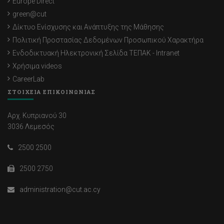
Europe Direct
green@cut
Δίκτυο Ενίσχυσης και Ανάπτυξης της Μάθησης
Πολιτική Προστασίας Δεδομένων Προσωπικού Χαρακτήρα
Ενδοδικτυακή Ηλεκτρονική Σελίδα ΤΕΠΑΚ - Intranet
Χρήσιμα videos
CareerLab
ΣΤΟΙΧΕΙΑ ΕΠΙΚΟΙΝΩΝΙΑΣ
Αρχ. Κυπριανού 30
3036 Λεμεσός
2500 2500
2500 2750
administration@cut.ac.cy