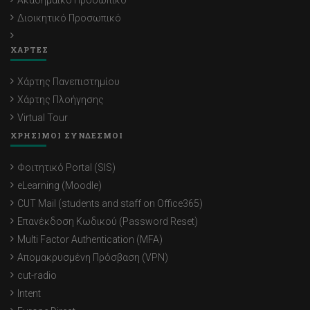
Ακαδημαϊκό Προσωπικό
Διοικητικό Προσωπικό
ΧΑΡΤΕΣ
Χάρτης Πανεπιστημίου
Χάρτης Πλοήγησης
Virtual Tour
ΧΡΗΣΙΜΟΙ ΣΥΝΔΕΣΜΟΙ
Φοιτητικό Portal (SIS)
eLearning (Moodle)
CUT Mail (students and staff on Office365)
Επανέκδοση Κωδικού (Password Reset)
Multi Factor Authentication (MFA)
Απομακρυσμένη Πρόσβαση (VPN)
cut-radio
Intent