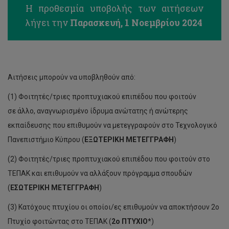
Η προθεσμία υποβολής των αιτήσεων
λήγει την
Παρασκευή, 1 Νοεμβρίου 2024
Αιτήσεις μπορούν να υποβληθούν από:
(1) Φοιτητές/τριες προπτυχιακού επιπέδου που φοιτούν
σε άλλο, αναγνωρισμένο ίδρυμα ανώτατης ή ανώτερης
εκπαίδευσης που επιθυμούν να μετεγγραφούν στο Τεχνολογικό
Πανεπιστήμιο Κύπρου (
ΕΞΩΤΕΡΙΚΗ ΜΕΤΕΓΓΡΑΦΗ
)
(2) Φοιτητές/τριες προπτυχιακού επιπέδου που φοιτούν στο
ΤΕΠΑΚ και επιθυμούν να αλλάξουν πρόγραμμα σπουδών
(
ΕΣΩΤΕΡΙΚΗ ΜΕΤΕΓΓΡΑΦΗ
)
(3) Κατόχους πτυχίου οι οποίοι/ες επιθυμούν να αποκτήσουν 2ο
Πτυχίο φοιτώντας στο ΤΕΠΑΚ (
2ο ΠΤΥΧΙΟ
*)