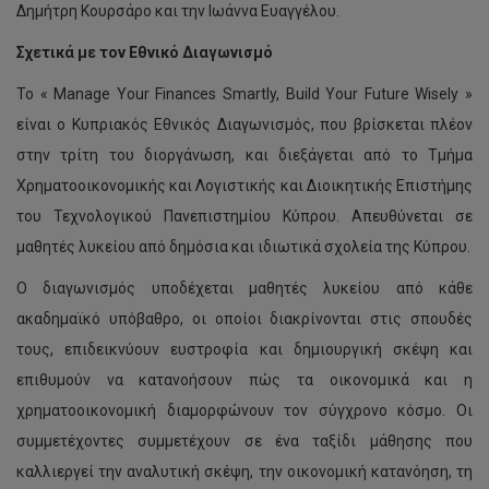
Δημήτρη Κουρσάρο και την Ιωάννα Ευαγγέλου.
Σχετικά με τον Εθνικό Διαγωνισμό
Το « Manage Your Finances Smartly, Build Your Future Wisely »
είναι ο Κυπριακός Εθνικός Διαγωνισμός, που βρίσκεται πλέον
στην τρίτη του διοργάνωση, και διεξάγεται από το Τμήμα
Χρηματοοικονομικής και Λογιστικής και Διοικητικής Επιστήμης
του Τεχνολογικού Πανεπιστημίου Κύπρου. Απευθύνεται σε
μαθητές λυκείου από δημόσια και ιδιωτικά σχολεία της Κύπρου.
Ο διαγωνισμός υποδέχεται μαθητές λυκείου από κάθε
ακαδημαϊκό υπόβαθρο, οι οποίοι διακρίνονται στις σπουδές
τους, επιδεικνύουν ευστροφία και δημιουργική σκέψη και
επιθυμούν να κατανοήσουν πώς τα οικονομικά και η
χρηματοοικονομική διαμορφώνουν τον σύγχρονο κόσμο. Οι
συμμετέχοντες συμμετέχουν σε ένα ταξίδι μάθησης που
καλλιεργεί την αναλυτική σκέψη, την οικονομική κατανόηση, τη