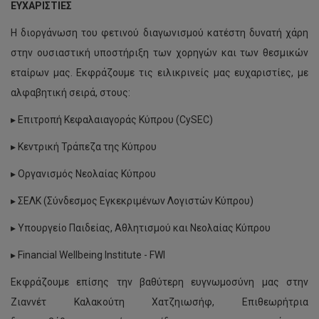
ΕΥΧΑΡΙΣΤΙΕΣ
Η διοργάνωση του φετινού διαγωνισμού κατέστη δυνατή χάρη
στην ουσιαστική υποστήριξη των χορηγών και των θεσμικών
εταίρων μας. Εκφράζουμε τις ειλικρινείς μας ευχαριστίες, με
αλφαβητική σειρά, στους:
▸ Επιτροπή Κεφαλαιαγοράς Κύπρου (CySEC)
▸ Κεντρική Τράπεζα της Κύπρου
▸ Οργανισμός Νεολαίας Κύπρου
▸ ΣΕΛΚ (Σύνδεσμος Εγκεκριμένων Λογιστών Κύπρου)
▸ Υπουργείο Παιδείας, Αθλητισμού και Νεολαίας Κύπρου
▸ Financial Wellbeing Institute - FWI
Εκφράζουμε επίσης την βαθύτερη ευγνωμοσύνη μας στην
Ζιαννέτ Καλακούτη Χατζηιωσήφ, Επιθεωρήτρια