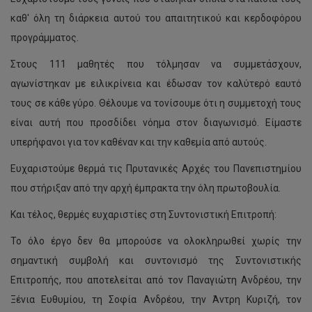
καθ' όλη τη διάρκεια αυτού του απαιτητικού και κερδοφόρου
προγράμματος.
Στους 111 μαθητές που τόλμησαν να συμμετάσχουν,
αγωνίστηκαν με ειλικρίνεια και έδωσαν τον καλύτερό εαυτό
τους σε κάθε γύρο. Θέλουμε να τονίσουμε ότι η συμμετοχή τους
είναι αυτή που προσδίδει νόημα στον διαγωνισμό. Είμαστε
υπερήφανοι για τον καθέναν και την καθεμία από αυτούς.
Ευχαριστούμε θερμά τις Πρυτανικές Αρχές του Πανεπιστημίου
που στήριξαν από την αρχή έμπρακτα την όλη πρωτοβουλία.
Και τέλος, θερμές ευχαριστίες στη Συντονιστική Επιτροπή:
Το όλο έργο δεν θα μπορούσε να ολοκληρωθεί χωρίς την
σημαντική συμβολή και συντονισμό της Συντονιστικής
Επιτροπής, που αποτελείται από τον Παναγιώτη Ανδρέου, την
Ξένια Ευθυμίου, τη Σοφία Ανδρέου, την Άντρη Κυριζή, τον