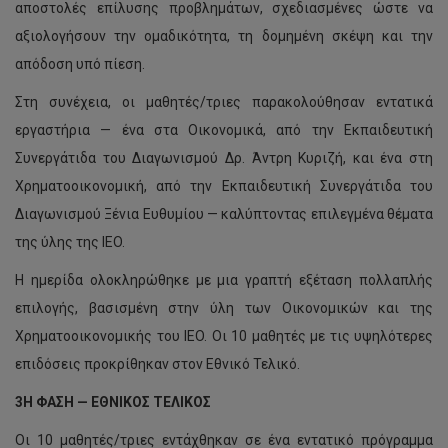
αποστολές επίλυσης προβλημάτων, σχεδιασμένες ώστε να
αξιολογήσουν την ομαδικότητα, τη δομημένη σκέψη και την
απόδοση υπό πίεση.
Στη συνέχεια, οι μαθητές/τριες παρακολούθησαν εντατικά
εργαστήρια — ένα στα Οικονομικά, από την Εκπαιδευτική
Συνεργάτιδα του Διαγωνισμού Δρ. Άντρη Κυριζή, και ένα στη
Χρηματοοικονομική, από την Εκπαιδευτική Συνεργάτιδα του
Διαγωνισμού Ξένια Ευθυμίου — καλύπτοντας επιλεγμένα θέματα
της ύλης της IEO.
Η ημερίδα ολοκληρώθηκε με μια γραπτή εξέταση πολλαπλής
επιλογής, βασισμένη στην ύλη των Οικονομικών και της
Χρηματοοικονομικής του IEO. Οι 10 μαθητές με τις υψηλότερες
επιδόσεις προκρίθηκαν στον Εθνικό Τελικό.
3Η ΦΑΣΗ — ΕΘΝΙΚΟΣ ΤΕΛΙΚΟΣ
Οι 10 μαθητές/τριες εντάχθηκαν σε ένα εντατικό πρόγραμμα