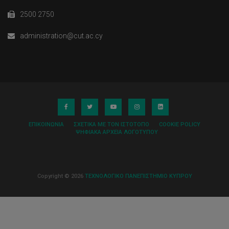
2500 2750
administration@cut.ac.cy
ΕΠΙΚΟΙΝΩΝΊΑ
ΣΧΕΤΙΚΆ ΜΕ ΤΟΝ ΙΣΤΌΤΟΠΟ
COOKIE POLICY
ΨΗΦΙΑΚΆ ΑΡΧΕΊΑ ΛΟΓΌΤΥΠΟΥ
Copyright © 2026
ΤΕΧΝΟΛΟΓΙΚΟ ΠΑΝΕΠΙΣΤΗΜΙΟ ΚΥΠΡΟΥ