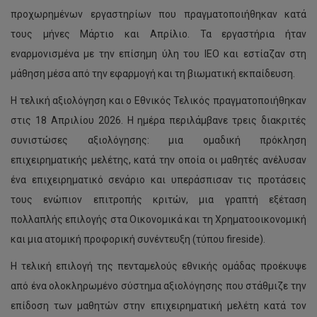
προχωρημένων εργαστηρίων που πραγματοποιήθηκαν κατά
τους μήνες Μάρτιο και Απρίλιο. Τα εργαστήρια ήταν
εναρμονισμένα με την επίσημη ύλη του IEO και εστίαζαν στη
μάθηση μέσα από την εφαρμογή και τη βιωματική εκπαίδευση.
Η τελική αξιολόγηση και ο Εθνικός Τελικός πραγματοποιήθηκαν
στις 18 Απριλίου 2026. Η ημέρα περιλάμβανε τρεις διακριτές
συνιστώσες αξιολόγησης: μια ομαδική πρόκληση
επιχειρηματικής μελέτης, κατά την οποία οι μαθητές ανέλυσαν
ένα επιχειρηματικό σενάριο και υπεράσπισαν τις προτάσεις
τους ενώπιον επιτροπής κριτών, μια γραπτή εξέταση
πολλαπλής επιλογής στα Οικονομικά και τη Χρηματοοικονομική
και μια ατομική προφορική συνέντευξη (τύπου fireside).
Η τελική επιλογή της πενταμελούς εθνικής ομάδας προέκυψε
από ένα ολοκληρωμένο σύστημα αξιολόγησης που στάθμιζε την
επίδοση των μαθητών στην επιχειρηματική μελέτη κατά τον