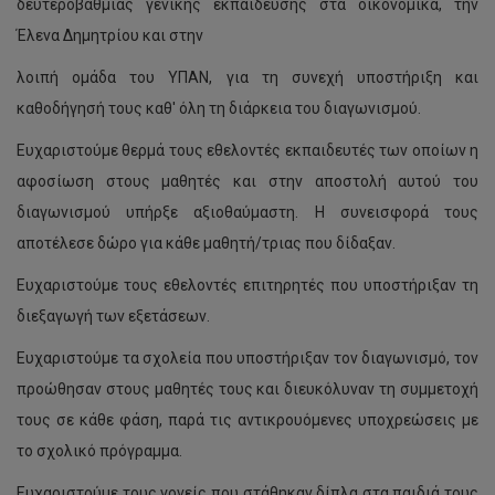
δευτεροβάθμιας γενικής εκπαίδευσης στα οικονομικά, την
Έλενα Δημητρίου και στην
λοιπή ομάδα του ΥΠΑΝ, για τη συνεχή υποστήριξη και
καθοδήγησή τους καθ' όλη τη διάρκεια του διαγωνισμού.
Ευχαριστούμε θερμά τους εθελοντές εκπαιδευτές των οποίων η
αφοσίωση στους μαθητές και στην αποστολή αυτού του
διαγωνισμού υπήρξε αξιοθαύμαστη. Η συνεισφορά τους
αποτέλεσε δώρο για κάθε μαθητή/τριας που δίδαξαν.
Ευχαριστούμε τους εθελοντές επιτηρητές που υποστήριξαν τη
διεξαγωγή των εξετάσεων.
Ευχαριστούμε τα σχολεία που υποστήριξαν τον διαγωνισμό, τον
προώθησαν στους μαθητές τους και διευκόλυναν τη συμμετοχή
τους σε κάθε φάση, παρά τις αντικρουόμενες υποχρεώσεις με
το σχολικό πρόγραμμα.
Ευχαριστούμε τους γονείς που στάθηκαν δίπλα στα παιδιά τους