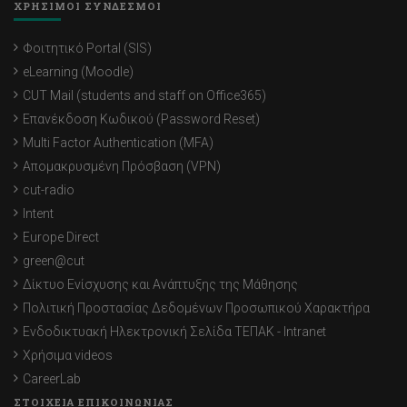
ΧΡΗΣΙΜΟΙ ΣΥΝΔΕΣΜΟΙ
Φοιτητικό Portal (SIS)
eLearning (Moodle)
CUT Mail (students and staff on Office365)
Επανέκδοση Κωδικού (Password Reset)
Multi Factor Authentication (MFA)
Απομακρυσμένη Πρόσβαση (VPN)
cut-radio
Intent
Europe Direct
green@cut
Δίκτυο Ενίσχυσης και Ανάπτυξης της Μάθησης
Πολιτική Προστασίας Δεδομένων Προσωπικού Χαρακτήρα
Ενδοδικτυακή Ηλεκτρονική Σελίδα ΤΕΠΑΚ - Intranet
Χρήσιμα videos
CareerLab
ΣΤΟΙΧΕΙΑ ΕΠΙΚΟΙΝΩΝΙΑΣ