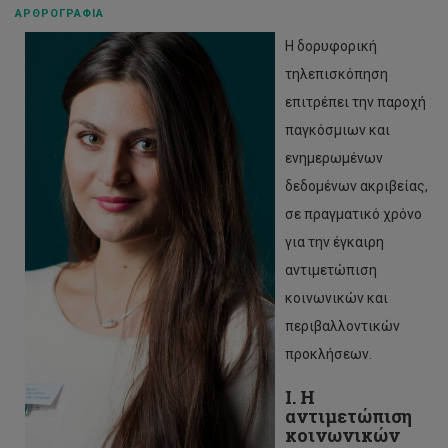
ΑΡΘΡΟΓΡΑΦΊΑ
Η δορυφορική
τηλεπισκόπηση
επιτρέπει την παροχή
παγκόσμιων και
ενημερωμένων
δεδομένων ακριβείας,
σε πραγματικό χρόνο
για την έγκαιρη
αντιμετώπιση
κοινωνικών και
περιβαλλοντικών
προκλήσεων.
Ι. Η
αντιμετώπιση
κοινωνικών