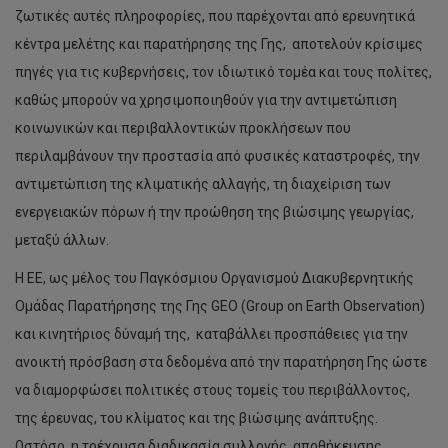
ζωτικές αυτές πληροφορίες, που παρέχονται από ερευνητικά
κέντρα μελέτης και παρατήρησης της Γης, αποτελούν κρίσιμες
πηγές για τις κυβερνήσεις, τον ιδιωτικό τομέα και τους πολίτες,
καθώς μπορούν να χρησιμοποιηθούν για την αντιμετώπιση
κοινωνικών και περιβαλλοντικών προκλήσεων που
περιλαμβάνουν την προστασία από φυσικές καταστροφές, την
αντιμετώπιση της κλιματικής αλλαγής, τη διαχείριση των
ενεργειακών πόρων ή την προώθηση της βιώσιμης γεωργίας,
μεταξύ άλλων.
Η ΕΕ, ως μέλος του Παγκόσμιου Οργανισμού Διακυβερνητικής
Ομάδας Παρατήρησης της Γης GEO (Group on Earth Observation)
και κινητήριος δύναμή της, καταβάλλει προσπάθειες για την
ανοικτή πρόσβαση στα δεδομένα από την παρατήρηση Γης ώστε
να διαμορφώσει πολιτικές στους τομείς του περιβάλλοντος,
της έρευνας, του κλίματος και της βιώσιμης ανάπτυξης.
Ωστόσο, η τρέχουσα διαδικασία συλλογής, αποθήκευσης,