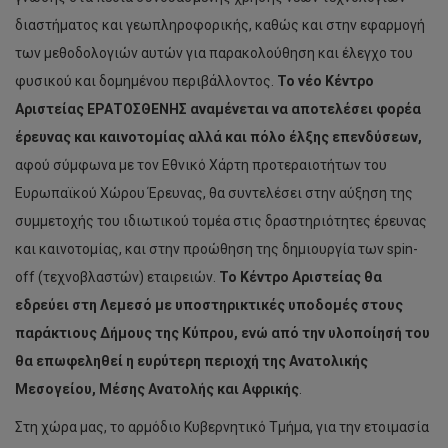
διαστήματος και γεωπληροφορικής, καθώς και στην εφαρμογή
των μεθοδολογιών αυτών για παρακολούθηση και έλεγχο του
φυσικού και δομημένου περιβάλλοντος.
Το νέο Κέντρο
Αριστείας ΕΡΑΤΟΣΘΕΝΗΣ αναμένεται να αποτελέσει φορέα
έρευνας και καινοτομίας αλλά και πόλο έλξης επενδύσεων,
αφού σύμφωνα με τον Εθνικό Χάρτη προτεραιοτήτων του
Ευρωπαϊκού Χώρου Έρευνας, θα συντελέσει στην αύξηση της
συμμετοχής του ιδιωτικού τομέα στις δραστηριότητες έρευνας
και καινοτομίας, και στην προώθηση της δημιουργία των spin-
off (τεχνοβλαστών) εταιρειών.
Το Κέντρο Αριστείας θα
εδρεύει στη Λεμεσό με υποστηρικτικές υποδομές στους
παράκτιους Δήμους της Κύπρου, ενώ από την υλοποίησή του
θα επωφεληθεί η ευρύτερη περιοχή της Ανατολικής
Μεσογείου, Μέσης Ανατολής και
Αφρικής
.
Στη χώρα μας, το αρμόδιο Κυβερνητικό Τμήμα, για την ετοιμασία