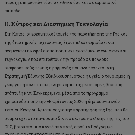
παροχή υπηρεσιών τόσο σε εθνικό όσο και σε ευρωπαϊκό
επίπεδο.
ΙΙ. Κύπρος και Διαστημική Τεχνολογία
Στη Κύπρο, οι ερευνητικοί τομείς της παρατήρησης της Γης και
της διαστημικής τεχνολογίας έχουν πλέον ωριμάσει και
αναμένεται η κεφαλαιοποίηση των υφιστάμενων γνώσεων και
τεχνολογιών που επιτρέπουν την πρόοδο σε πολλούς
διαφορετικούς τομείς εφαρμογής που αναφέρονται στη
Στρατηγική Έξυπνης Εξειδίκευσης, όπως η υγεία, ο τουρισμός, η
γεωργία, η πολιτιστική κληρονομιά, τις μεταφορές, βιώσιμη
ανάπτυξη κλπ. Συγκεκριμένα, μέσα από το πρόγραμμα
χρηματοδότησης της ΕΕ Ορίζοντας 2020 η δημιουργία ενός
τέτοιου Κέντρου Αριστείας για την παρατήρηση της Γης, που θα
συμμετέχει στο παγκόσμιο δίκτυο κέντρων μελέτης της Γης του
GEO, βρίσκεται πιο κοντά από ποτέ, αφού το Πρόγραμμα