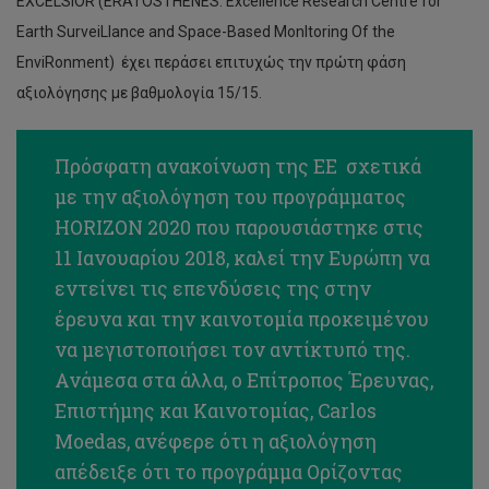
EXCELSIOR (ERATOSTHENES: Excellence Research Centre for
Earth SurveiLlance and Space-Based MonItoring Of the
EnviRonment) έχει περάσει επιτυχώς την πρώτη φάση
αξιολόγησης με βαθμολογία 15/15.
Πρόσφατη ανακοίνωση της ΕΕ σχετικά
με την αξιολόγηση του προγράμματος
HORIZON 2020 που παρουσιάστηκε στις
11 Ιανουαρίου 2018, καλεί την Ευρώπη να
εντείνει τις επενδύσεις της στην
έρευνα και την καινοτομία προκειμένου
να μεγιστοποιήσει τον αντίκτυπό της.
Ανάμεσα στα άλλα, ο Επίτροπος Έρευνας,
Επιστήμης και Καινοτομίας, Carlos
Moedas, ανέφερε ότι η αξιολόγηση
απέδειξε ότι το προγράμμα Ορίζοντας