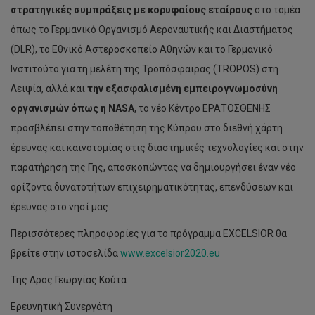
στρατηγικές συμπράξεις με κορυφαίους εταίρους
στο τομέα
όπως το Γερμανικό Οργανισμό Αεροναυτικής και Διαστήματος
(DLR), το Εθνικό Αστεροσκοπείο Αθηνών και το Γερμανικό
Ινστιτούτο για τη μελέτη της Τροπόσφαιρας (TROPOS) στη
Λειψία, αλλά και
την εξασφαλισμένη εμπειρογνωμοσύνη
οργανισμών όπως η
NASA
, το νέο Κέντρο ΕΡΑΤΟΣΘΕΝΗΣ
προσβλέπει στην τοποθέτηση της Κύπρου στο διεθνή χάρτη
έρευνας και καινοτομίας στις διαστημικές τεχνολογίες και στην
παρατήρηση της Γης, αποσκοπώντας να δημιουργήσει έναν νέο
ορίζοντα δυνατοτήτων επιχειρηματικότητας, επενδύσεων και
έρευνας στο νησί μας.
Περισσότερες πληροφορίες για το πρόγραμμα ΕXCELSIOR θα
βρείτε στην ιστοσελίδα
www.excelsior2020.eu
Της Δρος Γεωργίας Κούτα
Ερευνητική Συνεργάτη