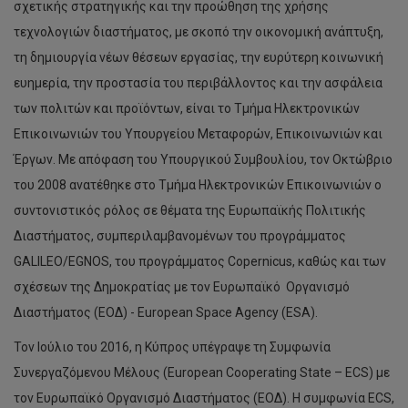
σχετικής στρατηγικής και την προώθηση της χρήσης
τεχνολογιών διαστήματος, με σκοπό την οικονομική ανάπτυξη,
τη δημιουργία νέων θέσεων εργασίας, την ευρύτερη κοινωνική
ευημερία, την προστασία του περιβάλλοντος και την ασφάλεια
των πολιτών και προϊόντων, είναι το Τμήμα Ηλεκτρονικών
Επικοινωνιών του Υπουργείου Μεταφορών, Επικοινωνιών και
Έργων. Με απόφαση του Υπουργικού Συμβουλίου, τον Οκτώβριο
του 2008 ανατέθηκε στο Τμήμα Ηλεκτρονικών Επικοινωνιών ο
συντονιστικός ρόλος σε θέματα της Ευρωπαϊκής Πολιτικής
Διαστήματος, συμπεριλαμβανομένων του προγράμματος
GALILEO/EGNOS, του προγράμματος Copernicus, καθώς και των
σχέσεων της Δημοκρατίας με τον Ευρωπαϊκό Οργανισμό
Διαστήματος (ΕΟΔ) - European Space Agency (ESA).
Τον Ιούλιο του 2016, η Κύπρος υπέγραψε τη Συμφωνία
Συνεργαζόμενου Μέλους (European Cooperating State – ECS) με
τον Ευρωπαϊκό Οργανισμό Διαστήματος (ΕΟΔ). Η συμφωνία ECS,