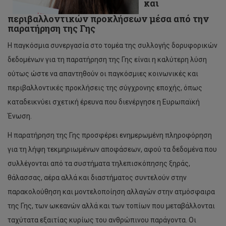
και
περιβαλλοντικών προκλήσεων μέσα από την
παρατήρηση της Γης
Η παγκόσμια συνεργασία στο τομέα της συλλογής δορυφορικών
δεδομένων για τη παρατήρηση της Γης είναι η καλύτερη λύση
ούτως ώστε να απαντηθούν οι παγκόσμιες κοινωνικές και
περιβαλλοντικές προκλήσεις της σύγχρονης εποχής, όπως
καταδεικνύει σχετική έρευνα που διενέργησε η Ευρωπαϊκή
Ένωση.
H παρατήρηση της Γης προσφέρει ενημερωμένη πληροφόρηση
για τη λήψη τεκμηριωμένων αποφάσεων, αφού τα δεδομένα που
συλλέγονται από τα συστήματα τηλεπισκόπησης ξηράς,
θάλασσας, αέρα αλλά και διαστήματος συντελούν στην
παρακολούθηση και μοντελοποίηση αλλαγών στην ατμόσφαιρα
της Γης, των ωκεανών αλλά και των τοπίων που μεταβάλλονται
ταχύτατα εξαιτίας κυρίως του ανθρώπινου παράγοντα. Οι