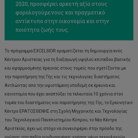
2020, προσφέρει αρκετή αξία στους
φορολογούμενους και πραγματικό
αντίκτυπο στην οικονομία και στην
ποιότητα ζωής τους.
Το πρόγραμμα EXCELSIOR οραματίζεται τη δημιουργία ενός
Κέντρου Αριστείας για τη διεξαγωγή υψηλού επιπέδου βασικής
και εφαρμοσμένης έρευνας στους τομείς που σχετίζονται με
την παρατήρηση της Γης και τις τεχνολογίες διαστήματος.
Αντλώντας από την υφιστάμενη υποδομή σε έρευνα και
καινοτομία που έχει αναπτύξει τα τελευταία 10 χρόνια στον
τομέα του διαστήματος και παρατήρησης της Γης, το Ερευνητικό
Κέντρο ΕΡΑΤΟΣΘΕΝΗΣ στη Σχολή Μηχανικής και Τεχνολογίας
του Τεχνολογικού Πανεπιστημίου Κύπρου, το Νέο Κέντρο
Αριστείας, έχει ως στόχο να συνεισφέρει στην πρόοδο της
γνώσης στα πεδία συνδυασμένης χρήσης νέων τεχνολογιών