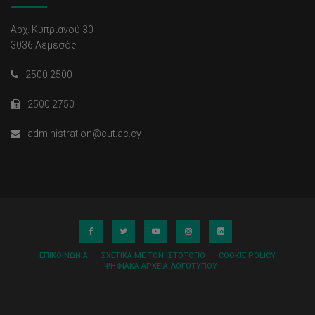
Αρχ. Κυπριανού 30
3036 Λεμεσός
2500 2500
2500 2750
administration@cut.ac.cy
ΕΠΙΚΟΙΝΩΝΊΑ
ΣΧΕΤΙΚΆ ΜΕ ΤΟΝ ΙΣΤΌΤΟΠΟ
COOKIE POLICY
ΨΗΦΙΑΚΆ ΑΡΧΕΊΑ ΛΟΓΌΤΥΠΟΥ