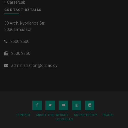
CareerLab
CONTACT DETAILS
30 Arch. Kyprianos Str.
3036 Limassol
2500 2500
2500 2750
administration@cut.ac.cy
CONTACT
ABOUT THIS WEBSITE
COOKIE POLICY
DIGITAL
LOGO FILES