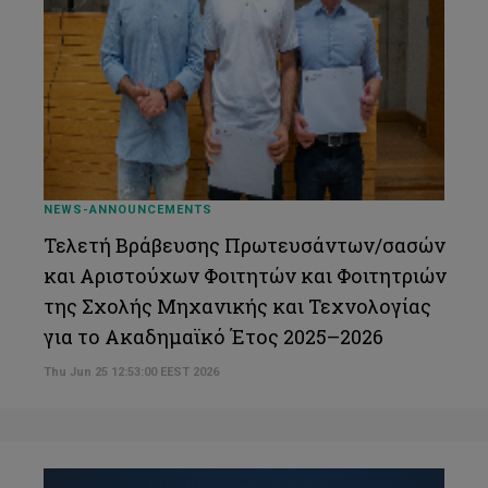
NEWS-ANNOUNCEMENTS
Τελετή Βράβευσης Πρωτευσάντων/σασών
και Αριστούχων Φοιτητών και Φοιτητριών
της Σχολής Μηχανικής και Τεχνολογίας
για το Ακαδημαϊκό Έτος 2025–2026
Thu Jun 25 12:53:00 EEST 2026