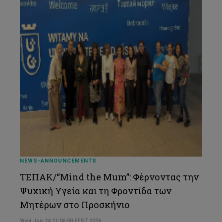
NEWS-ANNOUNCEMENTS
ΤΕΠΑΚ/“Mind the Mum”: Φέρνοντας την
Ψυχική Υγεία και τη Φροντίδα των
Mητέρων στο Προσκήνιο
Wed Jun 24 11:06:00 EEST 2026