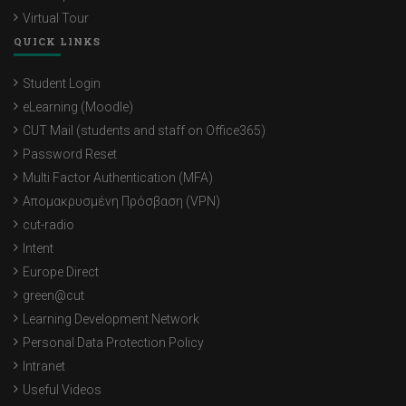
Virtual Tour
QUICK LINKS
Student Login
eLearning (Moodle)
CUT Mail (students and staff on Office365)
Password Reset
Multi Factor Authentication (MFA)
Απομακρυσμένη Πρόσβαση (VPN)
cut-radio
Intent
Europe Direct
green@cut
Learning Development Network
Personal Data Protection Policy
Intranet
Useful Videos