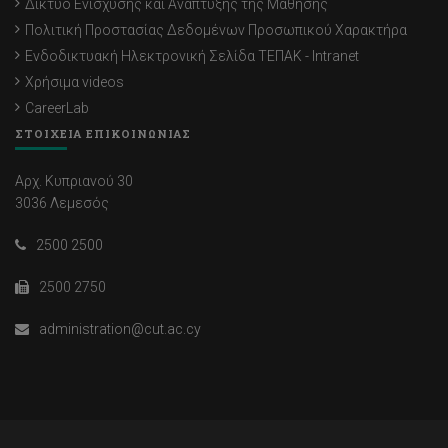
Δίκτυο Ενίσχυσης και Ανάπτυξης της Μάθησης
Πολιτική Προστασίας Δεδομένων Προσωπικού Χαρακτήρα
Ενδοδικτυακή Ηλεκτρονική Σελίδα ΤΕΠΑΚ - Intranet
Χρήσιμα videos
CareerLab
ΣΤΟΙΧΕΙΑ ΕΠΙΚΟΙΝΩΝΙΑΣ
Αρχ. Κυπριανού 30
3036 Λεμεσός
2500 2500
2500 2750
administration@cut.ac.cy