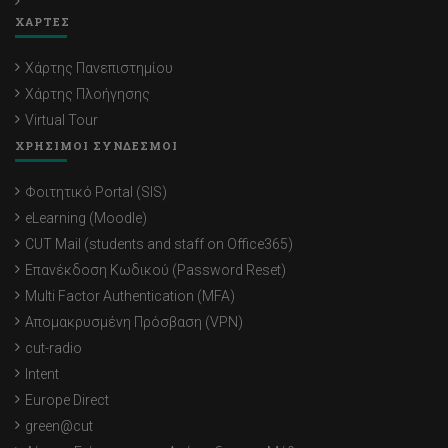
ΧΑΡΤΕΣ
Χάρτης Πανεπιστημίου
Χάρτης Πλοήγησης
Virtual Tour
ΧΡΗΣΙΜΟΙ ΣΥΝΔΕΣΜΟΙ
Φοιτητικό Portal (SIS)
eLearning (Moodle)
CUT Mail (students and staff on Office365)
Επανέκδοση Κωδικού (Password Reset)
Multi Factor Authentication (MFA)
Απομακρυσμένη Πρόσβαση (VPN)
cut-radio
Intent
Europe Direct
green@cut