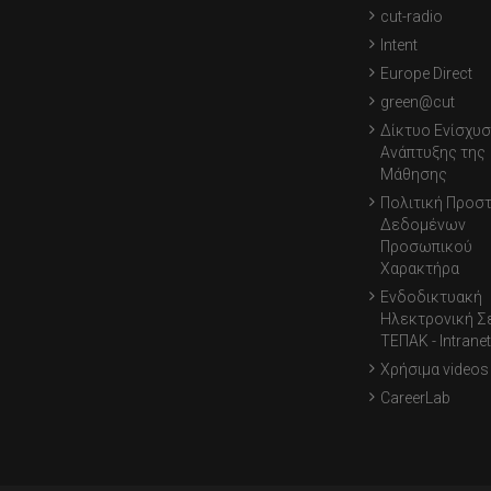
cut-radio
Intent
Europe Direct
green@cut
Δίκτυο Ενίσχυσ
Ανάπτυξης της
Μάθησης
Πολιτική Προσ
Δεδομένων
Προσωπικού
Χαρακτήρα
Ενδοδικτυακή
Ηλεκτρονική Σ
ΤΕΠΑΚ - Intranet
Χρήσιμα videos
CareerLab