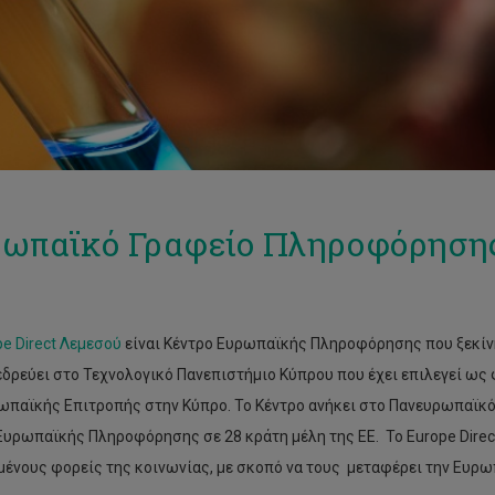
ωπαϊκό Γραφείο Πληροφόρησης
e Direct Λεμεσού
είναι Κέντρο Ευρωπαϊκής Πληροφόρησης που ξεκίνησ
εδρεύει στο Τεχνολογικό Πανεπιστήμιο Κύπρου που έχει επιλεγεί ω
ωπαϊκής Επιτροπής στην Κύπρο. Το Κέντρο ανήκει στο Πανευρωπαϊκό 
Ευρωπαϊκής Πληροφόρησης σε 28 κράτη μέλη της ΕΕ. Το Europe Direc
ένους φορείς της κοινωνίας, με σκοπό να τους μεταφέρει την Ευρ