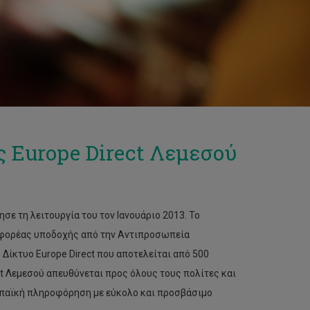
 Europe Direct Λεμεσού
ε τη λειτουργία του τον Ιανουάριο 2013. Το
ς φορέας υποδοχής από την Αντιπροσωπεία
Δίκτυο Europe Direct που αποτελείται από 500
t Λεμεσού απευθύνεται προς όλους τους πολίτες και
ωπαϊκή πληροφόρηση με εύκολο και προσβάσιμο