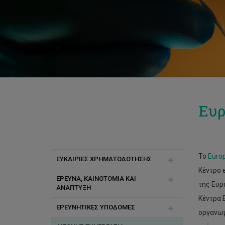
Ευρ
Το
Europ
ΕΥΚΑΙΡΙΕΣ ΧΡΗΜΑΤΟΔΟΤΗΣΗΣ
Κέντρο 
ΕΡΕΥΝΑ, ΚΑΙΝΟΤΟΜΙΑ ΚΑΙ
Horizon 2020
της Ευρ
ΑΝΑΠΤΥΞΗ
Erasmus+
Κέντρα 
ΕΡΕΥΝΗΤΙΚΕΣ ΥΠΟΔΟΜΕΣ
INTENT
οργανωμ
INTERREG IV