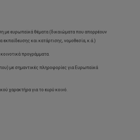
ση με ευρωπαϊκά θέματα (δικαιώματα που απορρέουν
 εκπαίδευσης και κατάρτισης, νομοθεσία, κ.ά.)
κοινοτικά προγράμματα.
υπου) με σημαντικές πληροφορίες για Ευρωπαϊκά
ύ χαρακτήρα για το ευρύ κοινό.