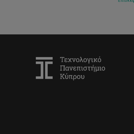
Επισκεφ
Ενημέρωση Υπηρεσίας Έρευνας