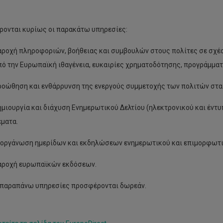
ονται κυρίως οι παρακάτω υπηρεσίες:
ροχή πληροφοριών, βοήθειας και συμβουλών στους πολίτες σε σχέ
πό την Ευρωπαϊκή ιθαγένεια, ευκαιρίες χρηματοδότησης, προγράμματα
οώθηση και ενθάρρυνση της ενεργούς συμμετοχής των πολιτών στα 
μιουργία και διάχυση Ενημερωτικού Δελτίου (ηλεκτρονικού και έντ
έματα.
οργάνωση ημερίδων και εκδηλώσεων ενημερωτικού και επιμορφωτικο
αροχή ευρωπαϊκών εκδόσεων.
 παραπάνω υπηρεσίες προσφέρονται δωρεάν.