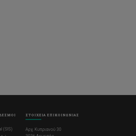
ΔΕΣΜΟΙ
ΣΤΟΙΧΕΙΑ ΕΠΙΚΟΙΝΩΝΙΑΣ
l (SIS)
Αρχ. Κυπριανού 30