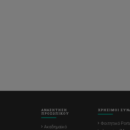
ΑΝΑΖΗΤΗΣΗ
ΧΡΗΣΙΜΟΙ ΣΥΝ
ΠΡΟΣΩΠΙΚΟΥ
Φοιτητικό Porta
Ακαδημαϊκό