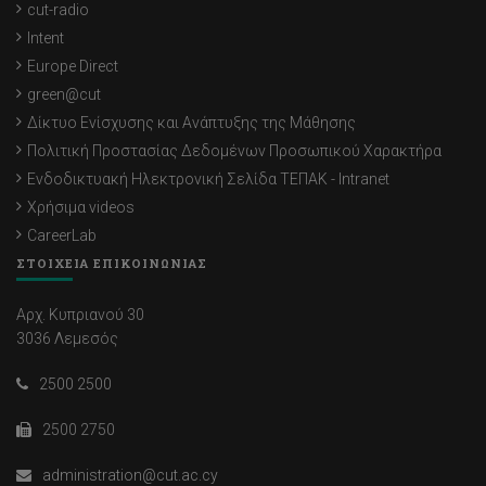
cut-radio
Intent
Europe Direct
green@cut
Δίκτυο Ενίσχυσης και Ανάπτυξης της Μάθησης
Πολιτική Προστασίας Δεδομένων Προσωπικού Χαρακτήρα
Ενδοδικτυακή Ηλεκτρονική Σελίδα ΤΕΠΑΚ - Intranet
Χρήσιμα videos
CareerLab
ΣΤΟΙΧΕΙΑ ΕΠΙΚΟΙΝΩΝΙΑΣ
Αρχ. Κυπριανού 30
3036 Λεμεσός
2500 2500
2500 2750
administration@cut.ac.cy