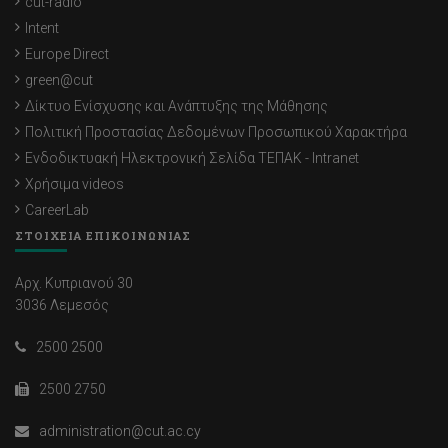
cut-radio
Intent
Europe Direct
green@cut
Δίκτυο Ενίσχυσης και Ανάπτυξης της Μάθησης
Πολιτική Προστασίας Δεδομένων Προσωπικού Χαρακτήρα
Ενδοδικτυακή Ηλεκτρονική Σελίδα ΤΕΠΑΚ - Intranet
Χρήσιμα videos
CareerLab
ΣΤΟΙΧΕΙΑ ΕΠΙΚΟΙΝΩΝΙΑΣ
Αρχ. Κυπριανού 30
3036 Λεμεσός
2500 2500
2500 2750
administration@cut.ac.cy