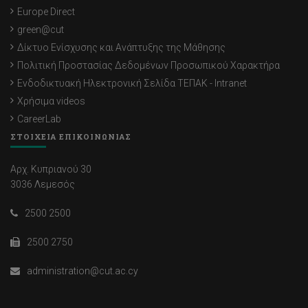
Europe Direct
green@cut
Δίκτυο Ενίσχυσης και Ανάπτυξης της Μάθησης
Πολιτική Προστασίας Δεδομένων Προσωπικού Χαρακτήρα
Ενδοδικτυακή Ηλεκτρονική Σελίδα ΤΕΠΑΚ - Intranet
Χρήσιμα videos
CareerLab
ΣΤΟΙΧΕΙΑ ΕΠΙΚΟΙΝΩΝΙΑΣ
Αρχ. Κυπριανού 30
3036 Λεμεσός
2500 2500
2500 2750
administration@cut.ac.cy