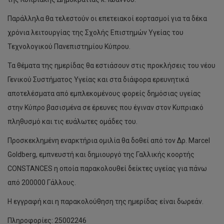
Παράλληλα θα τελεστούν οι επετειακοί εορτασμοί για τα δέκα
χρόνια λειτουργίας της Σχολής Επιστημών Υγείας του
Τεχνολογικού Πανεπιστημίου Κύπρου.
Τα θέματα της ημερίδας θα εστιάσουν στις προκλήσεις του νέου
Γενικού Συστήματος Υγείας και στα διάφορα ερευνητικά
αποτελέσματα από εμπλεκομένους φορείς δημόσιας υγείας
στην Κύπρο βασισμένα σε έρευνες που έγιναν στον Κυπριακό
πληθυσμό και τις ευάλωτες ομάδες του.
Προσκεκλημένη εναρκτήρια ομιλία θα δοθεί από τον Δρ. Marcel
Goldberg, εμπνευστή και δημιουργό της Γαλλικής κοορτής
CONSTANCES η οποία παρακολουθεί δείκτες υγείας για πάνω
από 200000 Γάλλους.
Η εγγραφή και η παρακολούθηση της ημερίδας είναι δωρεάν.
Πληροφορίες: 25002246