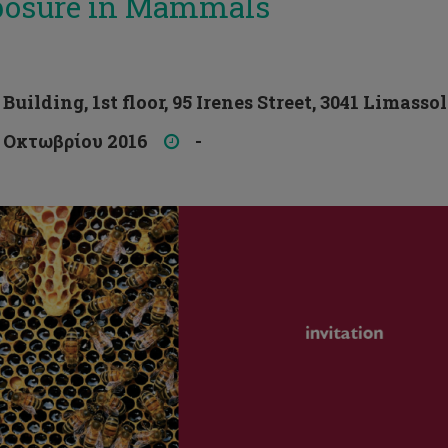
osure in Mammals
Building, 1st floor, 95 Irenes Street, 3041 Limassol
Οκτωβρίου 2016
-