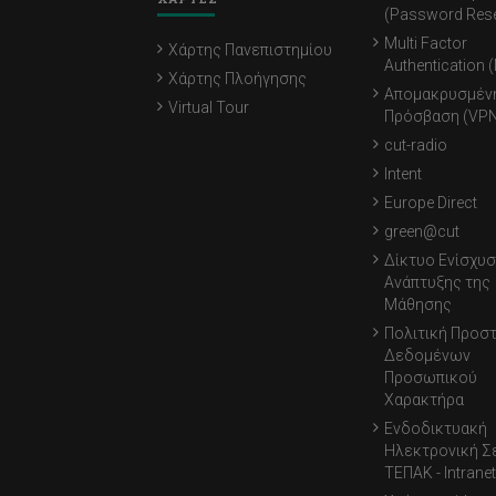
(Password Rese
Multi Factor
Χάρτης Πανεπιστημίου
Authentication 
Χάρτης Πλοήγησης
Απομακρυσμέν
Virtual Tour
Πρόσβαση (VPN
cut-radio
Intent
Europe Direct
green@cut
Δίκτυο Ενίσχυσ
Ανάπτυξης της
Μάθησης
Πολιτική Προσ
Δεδομένων
Προσωπικού
Χαρακτήρα
Ενδοδικτυακή
Ηλεκτρονική Σ
ΤΕΠΑΚ - Intranet