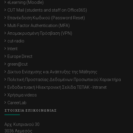
eLearning (Moodle)
CUT Mail (students and staff on Office365)
Επανέκδοση Κωδικού (Password Reset)
Multi Factor Authentication (MFA)
Απομακρυσμένη Πρόσβαση (VPN)
cut-radio
Intent
Europe Direct
green@cut
Δίκτυο Ενίσχυσης και Ανάπτυξης της Μάθησης
Πολιτική Προστασίας Δεδομένων Προσωπικού Χαρακτήρα
Ενδοδικτυακή Ηλεκτρονική Σελίδα ΤΕΠΑΚ - Intranet
Χρήσιμα videos
CareerLab
ΣΤΟΙΧΕΙΑ ΕΠΙΚΟΙΝΩΝΙΑΣ
Αρχ. Κυπριανού 30
3036 Λεμεσός