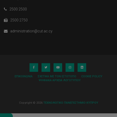
2500 2500
2500 2750
administration@cut.ac.cy
ΕΠΙΚΟΙΝΩΝΊΑ
ΣΧΕΤΙΚΆ ΜΕ ΤΟΝ ΙΣΤΌΤΟΠΟ
COOKIE POLICY
ΨΗΦΙΑΚΆ ΑΡΧΕΊΑ ΛΟΓΌΤΥΠΟΥ
Copyright © 2026
ΤΕΧΝΟΛΟΓΙΚΟ ΠΑΝΕΠΙΣΤΗΜΙΟ ΚΥΠΡΟΥ