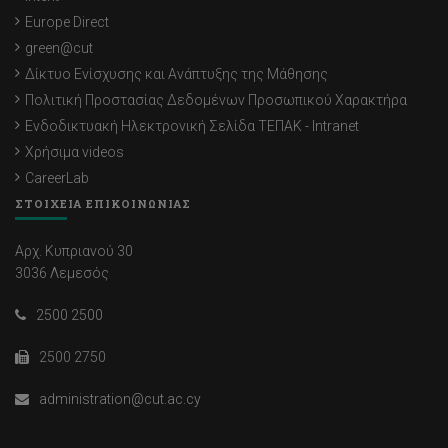
Europe Direct
green@cut
Δίκτυο Ενίσχυσης και Ανάπτυξης της Μάθησης
Πολιτική Προστασίας Δεδομένων Προσωπικού Χαρακτήρα
Ενδοδικτυακή Ηλεκτρονική Σελίδα ΤΕΠΑΚ - Intranet
Χρήσιμα videos
CareerLab
ΣΤΟΙΧΕΙΑ ΕΠΙΚΟΙΝΩΝΙΑΣ
Αρχ. Κυπριανού 30
3036 Λεμεσός
2500 2500
2500 2750
administration@cut.ac.cy