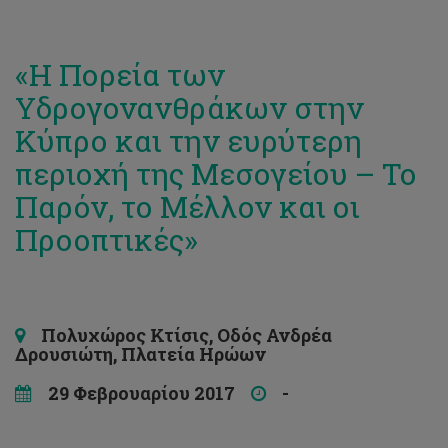
«Η Πορεία των
Υδρογονανθράκων στην
Κύπρο και την ευρύτερη
περιοχή της Μεσογείου – Το
Παρόν, το Μέλλον και οι
Προοπτικές»
Πολυχώρος Κτίσις, Οδός Ανδρέα
Δρουσιώτη, Πλατεία Ηρώων
29 Φεβρουαρίου 2017
-