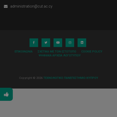
administration@cut.ac.cy
ΕΠΙΚΟΙΝΩΝΊΑ
ΣΧΕΤΙΚΆ ΜΕ ΤΟΝ ΙΣΤΌΤΟΠΟ
COOKIE POLICY
ΨΗΦΙΑΚΆ ΑΡΧΕΊΑ ΛΟΓΌΤΥΠΟΥ
Copyright © 2026
ΤΕΧΝΟΛΟΓΙΚΟ ΠΑΝΕΠΙΣΤΗΜΙΟ ΚΥΠΡΟΥ