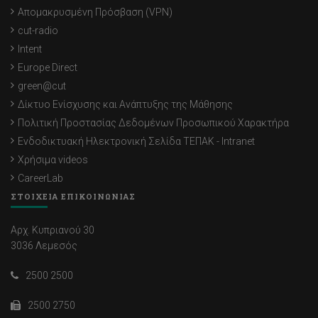
Απομακρυσμένη Πρόσβαση (VPN)
cut-radio
Intent
Europe Direct
green@cut
Δίκτυο Ενίσχυσης και Ανάπτυξης της Μάθησης
Πολιτική Προστασίας Δεδομένων Προσωπικού Χαρακτήρα
Ενδοδικτυακή Ηλεκτρονική Σελίδα ΤΕΠΑΚ - Intranet
Χρήσιμα videos
CareerLab
ΣΤΟΙΧΕΙΑ ΕΠΙΚΟΙΝΩΝΙΑΣ
Αρχ. Κυπριανού 30
3036 Λεμεσός
2500 2500
2500 2750