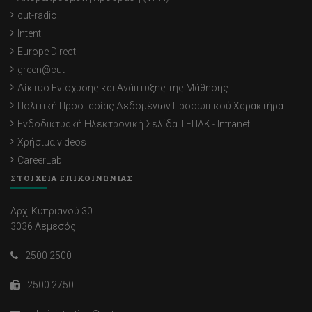
cut-radio
Intent
Europe Direct
green@cut
Δίκτυο Ενίσχυσης και Ανάπτυξης της Μάθησης
Πολιτική Προστασίας Δεδομένων Προσωπικού Χαρακτήρα
Ενδοδικτυακή Ηλεκτρονική Σελίδα ΤΕΠΑΚ - Intranet
Χρήσιμα videos
CareerLab
ΣΤΟΙΧΕΙΑ ΕΠΙΚΟΙΝΩΝΙΑΣ
Αρχ. Κυπριανού 30
3036 Λεμεσός
2500 2500
2500 2750