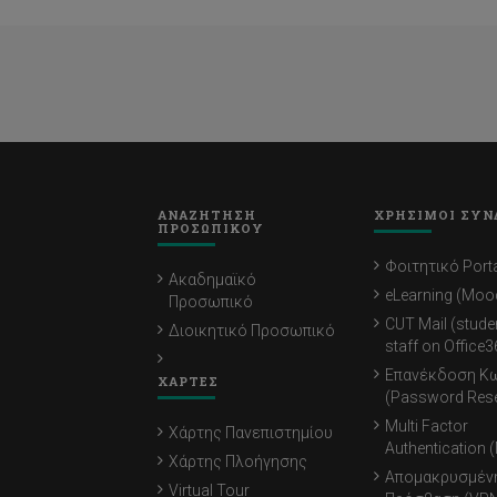
ΑΝΑΖΗΤΗΣΗ
ΧΡΗΣΙΜΟΙ ΣΥΝ
ΠΡΟΣΩΠΙΚΟΥ
Φοιτητικό Porta
Ακαδημαϊκό
eLearning (Moo
Προσωπικό
CUT Mail (stude
Διοικητικό Προσωπικό
staff on Office3
Επανέκδοση Κ
ΧΑΡΤΕΣ
(Password Rese
Multi Factor
Χάρτης Πανεπιστημίου
Authentication 
Χάρτης Πλοήγησης
Απομακρυσμέν
Virtual Tour