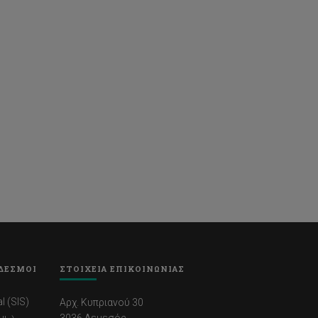
ΔΕΣΜΟΙ
ΣΤΟΙΧΕΙΑ ΕΠΙΚΟΙΝΩΝΙΑΣ
l (SIS)
Αρχ. Κυπριανού 30