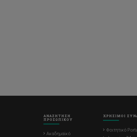
ΑΝΑΖΗΤΗΣΗ
ΧΡΗΣΙΜΟΙ ΣΥΝ
ΠΡΟΣΩΠΙΚΟΥ
Φοιτητικό Porta
Ακαδημαϊκό