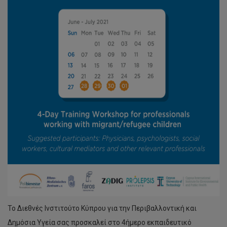
Το Διεθνές Ινστιτούτο Κύπρου για την Περιβαλλοντική και
Δημόσια Υγεία σας προσκαλεί στο 4ήμερο εκπαιδευτικό