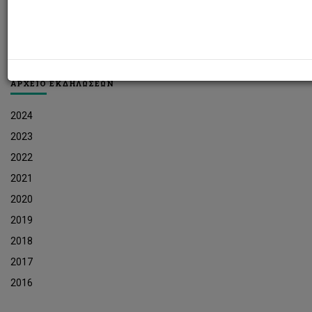
Εκδηλώσεις
Αρχείο Ενημερωτικών Δελτίων Εκδηλώσεων
ΑΡΧΕΙΟ ΕΚΔΗΛΩΣΕΩΝ
2024
2023
2022
2021
2020
2019
2018
2017
2016