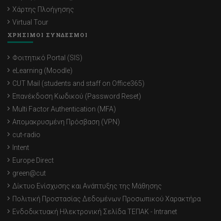
Χάρτης Πλοήγησης
Virtual Tour
ΧΡΗΣΙΜΟΙ ΣΥΝΔΕΣΜΟΙ
Φοιτητικό Portal (SIS)
eLearning (Moodle)
CUT Mail (students and staff on Office365)
Επανέκδοση Κωδικού (Password Reset)
Multi Factor Authentication (MFA)
Απομακρυσμένη Πρόσβαση (VPN)
cut-radio
Intent
Europe Direct
green@cut
Δίκτυο Ενίσχυσης και Ανάπτυξης της Μάθησης
Πολιτική Προστασίας Δεδομένων Προσωπικού Χαρακτήρα
Ενδοδικτυακή Ηλεκτρονική Σελίδα ΤΕΠΑΚ - Intranet