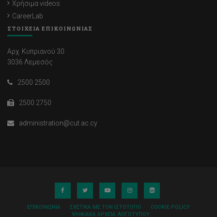
Χρήσιμα videos
CareerLab
ΣΤΟΙΧΕΙΑ ΕΠΙΚΟΙΝΩΝΙΑΣ
Αρχ. Κυπριανού 30
3036 Λεμεσός
2500 2500
2500 2750
administration@cut.ac.cy
ΕΠΙΚΟΙΝΩΝΊΑ
ΣΧΕΤΙΚΆ ΜΕ ΤΟΝ ΙΣΤΌΤΟΠΟ
COOKIE POLICY
ΨΗΦΙΑΚΆ ΑΡΧΕΊΑ ΛΟΓΌΤΥΠΟΥ