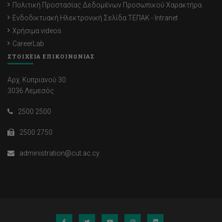
Πολιτική Προστασίας Δεδομένων Προσωπικού Χαρακτήρα
Ενδοδικτυακή Ηλεκτρονική Σελίδα ΤΕΠΑΚ - Intranet
Χρήσιμα videos
CareerLab
ΣΤΟΙΧΕΙΑ ΕΠΙΚΟΙΝΩΝΙΑΣ
Αρχ. Κυπριανού 30
3036 Λεμεσός
2500 2500
2500 2750
administration@cut.ac.cy