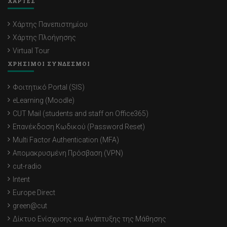
ΧΑΡΤΕΣ
Χάρτης Πανεπιστημίου
Χάρτης Πλοήγησης
Virtual Tour
ΧΡΗΣΙΜΟΙ ΣΥΝΔΕΣΜΟΙ
Φοιτητικό Portal (SIS)
eLearning (Moodle)
CUT Mail (students and staff on Office365)
Επανέκδοση Κωδικού (Password Reset)
Multi Factor Authentication (MFA)
Απομακρυσμένη Πρόσβαση (VPN)
cut-radio
Intent
Europe Direct
green@cut
Δίκτυο Ενίσχυσης και Ανάπτυξης της Μάθησης