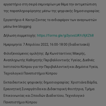
εργαστήριο στη σειρά σεμιναρίων με θέμα την αντιμετώπιση
της παραπληροφόρησης μέσω της ψηφιακής δημοσιογραφίας.
Εργαστήριο 4: Κεντρίζοντας το ενδιαφέρον των αναγνωστών
μέσω live blogging
Δήλωση συμμετοχής:
https://forms.gle/gi3ycvsUAYc9jXZ68
Ημερομηνία: 7 Απριλίου 2022, 16:00-18:00 (διαδικτυακά)
Φιλοξενούμενος ομιλήτης: Δρ Κωνσταντίνος Μακρής,
Αναπληρωτής Καθηγητής Περιβαλλοντικής Υγείας, Διεθνές
Ινστιτούτο Κύπρου για την Περιβαλλοντική και Δημόσια Υγεία,
Τεχνολογικό Πανεπιστήμιο Κύπρου
Εκπαιδευτικός ψηφιακής δημοσιογραφίας: Χριστιάνα Βάρδα,
Ερευνητική Συνεργάτιδα και Διδακτορική Φοιτήτρια, Τμήμα
Επικοινωνίας και Σπουδών Διαδικτύου, Τεχνολογικό
Πανεπιστήμιο Κύπρου