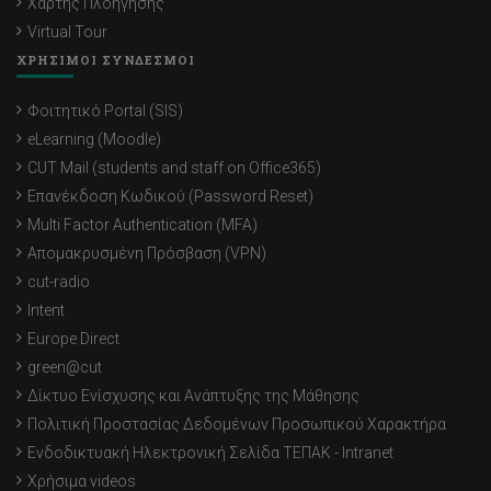
Χάρτης Πλοήγησης
Virtual Tour
ΧΡΗΣΙΜΟΙ ΣΥΝΔΕΣΜΟΙ
Φοιτητικό Portal (SIS)
eLearning (Moodle)
CUT Mail (students and staff on Office365)
Επανέκδοση Κωδικού (Password Reset)
Multi Factor Authentication (MFA)
Απομακρυσμένη Πρόσβαση (VPN)
cut-radio
Intent
Europe Direct
green@cut
Δίκτυο Ενίσχυσης και Ανάπτυξης της Μάθησης
Πολιτική Προστασίας Δεδομένων Προσωπικού Χαρακτήρα
Ενδοδικτυακή Ηλεκτρονική Σελίδα ΤΕΠΑΚ - Intranet
Χρήσιμα videos