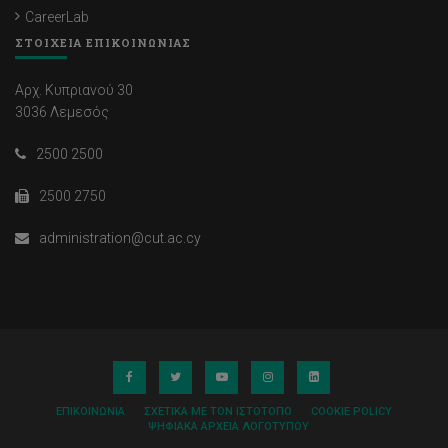
CareerLab
ΣΤΟΙΧΕΙΑ ΕΠΙΚΟΙΝΩΝΙΑΣ
Αρχ. Κυπριανού 30
3036 Λεμεσός
2500 2500
2500 2750
administration@cut.ac.cy
ΕΠΙΚΟΙΝΩΝΊΑ
ΣΧΕΤΙΚΆ ΜΕ ΤΟΝ ΙΣΤΌΤΟΠΟ
COOKIE POLICY
ΨΗΦΙΑΚΆ ΑΡΧΕΊΑ ΛΟΓΌΤΥΠΟΥ