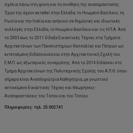
σχόλια πάνω στη φύση και τη συνθήκη της αναπαράστασης.
'Eργα της έχουν εκτεθεί στην Ελλάδα, το Ηνωμένο Βασίλειο, τη
Ρωσία και την Ιταλία και ανήκουν σε δημόσιες και ιδιωτικές
συλλογές στην Ελλάδα, το Ηνωμένο Βασίλειο και τις Η.Π.Α. Από
το 2003 έως το 2011 δίδαξε Εικαστικές Τέχνες στα Τμήματα
Αρχιτεκτόνων των Πανεπιστημίων Θεσσαλίας και Πατρών ως
εντεταλμένη διδάσκουσα και στην Αρχιτεκτονική Σχολή του
Ε.Μ.Π. ως εξωτερικός συνεργάτης. Από το 2014 διδάσκει στο
Τμήμα Αρχιτεκτόνων της Πολυτεχνικής Σχολής του Α.Π.Θ. όπου
σήμερα είναι Αναπληρώτρια Καθηγήτρια, με γνωστικό
αντικείμενο Εικαστικές Τέχνες και Θεωρήσεις-
Αναπαραστάσεις του Τόπου και του Τοπίου.
Πληροφορίες: τηλ. 25 002741