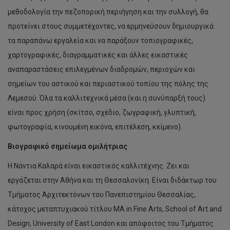
μεθοδολογία την πεζοπορική περιήγηση και την συλλογή, θα
προτείνει στους συμμετέχοντες, να ερμηνεύσουν δημιουργικά
τα παραπάνω εργαλεία και να παράξουν τοπιογραφικές,
χαρτογραφικές, διαγραμματικές και άλλες εικαστικές
αναπαραστάσεις επιλεγμένων διαδρομών, περιοχών και
σημείων του αστικού και περιαστικού τοπίου της πόλης της
Λεμεσού. Όλα τα καλλιτεχνικά μέσα (και η συνύπαρξή τους)
είναι προς χρήση (σκίτσο, σχέδιο, ζωγραφική, γλυπτική,
φωτογραφία, κινουμένη εικόνα, επιτέλεση, κείμενο).
Βιογραφικό σημείωμα ομιλήτριας
Η Νάντια Καλαρά είναι εικαστικός καλλιτέχνης. Ζει και
εργάζεται στην Αθήνα και τη Θεσσαλονίκη. Είναι διδάκτωρ του
Τμήματος Αρχιτεκτόνων του Πανεπιστημίου Θεσσαλίας,
κάτοχος μεταπτυχιακού τίτλου MA in Fine Arts, School of Art and
Design, University of East London και απόφοιτος του Τμήματος