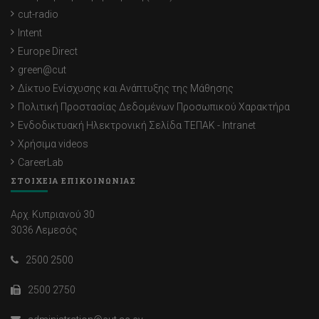
cut-radio
Intent
Europe Direct
green@cut
Δίκτυο Ενίσχυσης και Ανάπτυξης της Μάθησης
Πολιτική Προστασίας Δεδομένων Προσωπικού Χαρακτήρα
Ενδοδικτυακή Ηλεκτρονική Σελίδα ΤΕΠΑΚ - Intranet
Χρήσιμα videos
CareerLab
ΣΤΟΙΧΕΙΑ ΕΠΙΚΟΙΝΩΝΙΑΣ
Αρχ. Κυπριανού 30
3036 Λεμεσός
2500 2500
2500 2750