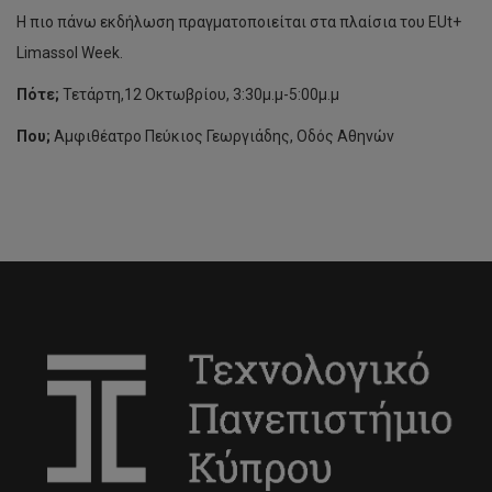
Η πιο πάνω εκδήλωση πραγματοποιείται στα πλαίσια του EUt+
Limassol Week.
Πότε;
Τετάρτη,12 Οκτωβρίου, 3:30μ.μ-5:00μ.μ
Που;
Αμφιθέατρο Πεύκιος Γεωργιάδης, Οδός Αθηνών