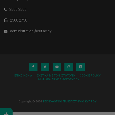
2500 2500
2500 2750
administration@cut.ac.cy
ΕΠΙΚΟΙΝΩΝΊΑ
ΣΧΕΤΙΚΆ ΜΕ ΤΟΝ ΙΣΤΌΤΟΠΟ
COOKIE POLICY
ΨΗΦΙΑΚΆ ΑΡΧΕΊΑ ΛΟΓΌΤΥΠΟΥ
Copyright © 2026
ΤΕΧΝΟΛΟΓΙΚΟ ΠΑΝΕΠΙΣΤΗΜΙΟ ΚΥΠΡΟΥ