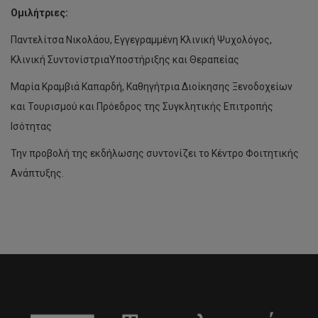
Ομιλήτριες:
Παντελίτσα Νικολάου, Εγγεγραμμένη Κλινική Ψυχολόγος,
Κλινική ΣυντονίστριαΥποστήριξης και Θεραπείας
Μαρία Κραμβιά Καπαρδή, Καθηγήτρια Διοίκησης Ξενοδοχείων
και Τουρισμού και Πρόεδρος της Συγκλητικής Επιτροπής
Ισότητας
Την προβολή της εκδήλωσης συντονίζει το Κέντρο Φοιτητικής
Ανάπτυξης.