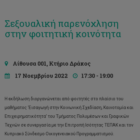
Σεξουαλική παρενόχληση
στην φοιτητική κοινότητα
Αίθουσα 001, Κτήριο Δράκος
17 Νοεμβρίου 2022
17:30 - 19:00
Η εκδήλωση διοργανώνεται από φοιτητές στο πλαίσιο του
μαθήματος ‘Εισαγωγή στην Κοινωνική Σχεδίαση, Καινοτομία και
Επιχειρηματικότητα’ του Τμήματος Πολυμέσων και Γραφικών
Τεχνών σε συνεργασία με την Επιτροπή Ισότητας ΤΕΠΑΚ και τον
Κυπριακό Σύνδεσμο Οικογενειακού Προγραμματισμού.