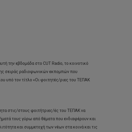
υτή την εβδομάδα στο CUT Radio, το κοινοτικό
 της σειράς ραδιοφωνικών εκπομπών που
υ υπό τον τίτλο «Οι φοιτητές/ριες του ΤΕΠΑΚ
ητα στις/στους φοιτήτριες/ές του ΤΕΠΑΚ να
ήματά τους γύρω από θέματα που ενδιαφέρουν και
λιτότητα και συμμετοχή των νέων στα κοινά και τις