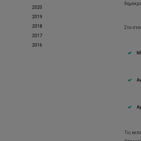
δημοκρα
2020
2019
2018
Στο στο
2017
2016
Ν
Α
Α
Τις εκπ