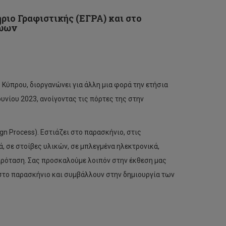
ιο Γραφιστικής (ΕΓΡΑ) και στο
ρώων
Κύπρου, διοργανώνει για άλλη μια φορά την ετήσια
υνίου 2023, ανοίγοντας τις πόρτες της στην
gn Process). Εστιάζει στο παρασκήνιο, στις
, σε στοίβες υλικών, σε μπλεγμένα ηλεκτρονικά,
 πρόταση. Σας προσκαλούμε λοιπόν στην έκθεση μας
ι στο παρασκήνιο και συμβάλλουν στην δημιουργία των