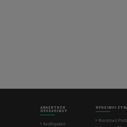
ΑΝΑΖΗΤΗΣΗ
ΧΡΗΣΙΜΟΙ ΣΥΝ
ΠΡΟΣΩΠΙΚΟΥ
Φοιτητικό Porta
Ακαδημαϊκό