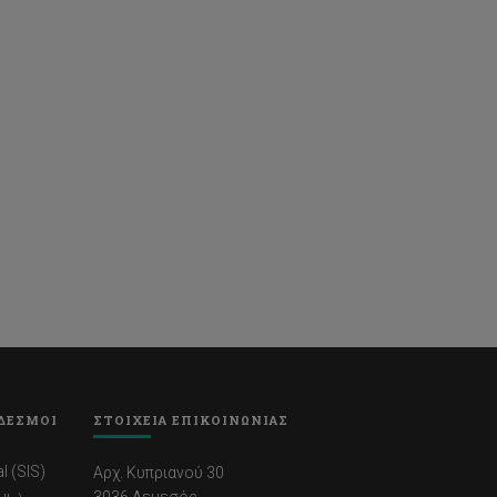
ΔΕΣΜΟΙ
ΣΤΟΙΧΕΙΑ ΕΠΙΚΟΙΝΩΝΙΑΣ
l (SIS)
Αρχ. Κυπριανού 30