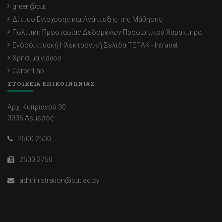
green@cut
Δίκτυο Ενίσχυσης και Ανάπτυξης της Μάθησης
Πολιτική Προστασίας Δεδομένων Προσωπικού Χαρακτήρα
Ενδοδικτυακή Ηλεκτρονική Σελίδα ΤΕΠΑΚ - Intranet
Χρήσιμα videos
CareerLab
ΣΤΟΙΧΕΙΑ ΕΠΙΚΟΙΝΩΝΙΑΣ
Αρχ. Κυπριανού 30
3036 Λεμεσός
2500 2500
2500 2750
administration@cut.ac.cy