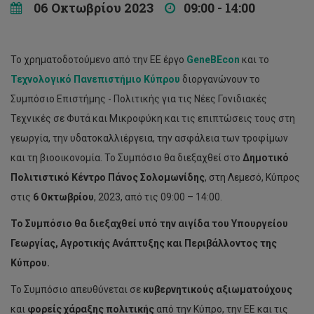
06 Οκτωβρίου 2023
09:00 - 14:00
Το χρηματοδοτούμενο από την ΕΕ έργο
GeneBEcon
και το
Τεχνολογικό Πανεπιστήμιο Κύπρου
διοργανώνουν το
Συμπόσιο Επιστήμης - Πολιτικής για τις Νέες Γονιδιακές
Τεχνικές σε Φυτά και Μικροφύκη και τις επιπτώσεις τους στη
γεωργία, την υδατοκαλλιέργεια, την ασφάλεια των τροφίμων
και τη βιοοικονομία. Το Συμπόσιο θα διεξαχθεί στο
Δημοτικό
Πολιτιστικό Κέντρο Πάνος Σολομωνίδης
, στη Λεμεσό, Κύπρος
στις
6 Οκτωβρίου
, 2023, από τις 09:00 – 14:00.
Το Συμπόσιο θα διεξαχθεί υπό την αιγίδα του Υπουργείου
Γεωργίας, Αγροτικής Ανάπτυξης και Περιβάλλοντος της
Κύπρου.
Το Συμπόσιο απευθύνεται σε
κυβερνητικούς αξιωματούχους
και
φορείς χάραξης πολιτικής
από την Κύπρο, την ΕΕ και τις