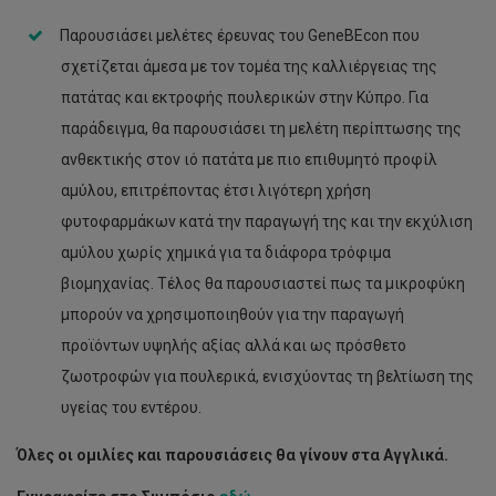
Παρουσιάσει μελέτες έρευνας του GeneBEcon που
σχετίζεται άμεσα με τον τομέα της καλλιέργειας της
πατάτας και εκτροφής πουλερικών στην Κύπρο. Για
παράδειγμα, θα παρουσιάσει τη μελέτη περίπτωσης της
ανθεκτικής στον ιό πατάτα με πιο επιθυμητό προφίλ
αμύλου, επιτρέποντας έτσι λιγότερη χρήση
φυτοφαρμάκων κατά την παραγωγή της και την εκχύλιση
αμύλου χωρίς χημικά για τα διάφορα τρόφιμα
βιομηχανίας. Τέλος θα παρουσιαστεί πως τα μικροφύκη
μπορούν να χρησιμοποιηθούν για την παραγωγή
προϊόντων υψηλής αξίας αλλά και ως πρόσθετο
ζωοτροφών για πουλερικά, ενισχύοντας τη βελτίωση της
υγείας του εντέρου.
Όλες οι ομιλίες και παρουσιάσεις θα γίνουν στα Αγγλικά.