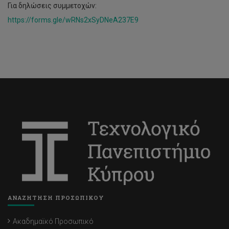
Για δηλώσεις συμμετοχών:
https://forms.gle/wRNs2xSyDNeA237E9
ΑΝΑΖΗΤΗΣΗ ΠΡΟΣΩΠΙΚΟΥ
Ακαδημαϊκό Προσωπικό