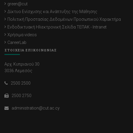
green@cut
Δίκτυο Ενίσχυσης και Ανάπτυξης της Μάθησης
Πολιτική Προστασίας Δεδομένων Προσωπικού Χαρακτήρα
Ενδοδικτυακή Ηλεκτρονική Σελίδα ΤΕΠΑΚ - Intranet
Χρήσιμα videos
CareerLab
ΣΤΟΙΧΕΙΑ ΕΠΙΚΟΙΝΩΝΙΑΣ
Αρχ. Κυπριανού 30
3036 Λεμεσός
2500 2500
2500 2750
administration@cut.ac.cy