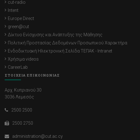
cut-radio
Intent
Europe Direct
green@cut
Δίκτυο Ενίσχυσης και Ανάπτυξης της Μάθησης
Πολιτική Προστασίας Δεδομένων Προσωπικού Χαρακτήρα
Ενδοδικτυακή Ηλεκτρονική Σελίδα ΤΕΠΑΚ - Intranet
Χρήσιμα videos
CareerLab
ΣΤΟΙΧΕΙΑ ΕΠΙΚΟΙΝΩΝΙΑΣ
Αρχ. Κυπριανού 30
3036 Λεμεσός
2500 2500
2500 2750
administration@cut.ac.cy