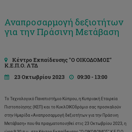
Αναπροσαρμογή δεξιοτήτων
για την Πράσινη Μετάβαση
Κέντρο Εκπαίδευσης "Ο ΟΙΚΟΔΟΜΟΣ"
Κ.Ε.Π.Ο. ΛΤΔ
23 Οκτωβρίου 2023
09:30 - 13:00
Το Τεχνολογικό Πανεπιστήμιο Κύπρου, η Κυπριακή Εταιρεία
Πιστοποίησης (ΚΕΠ) και το ΚυκλΟΙΚΟδρόμιο σας προσκαλούν
στην Ημερίδα «Αναπροσαρμογή δεξιοτήτων για την Πράσινη
Μετάβαση» που θα πραγματοποιηθεί στις 23 Οκτωβρίου 2023, η
ώρα 9:30 π.μ., στο Κέντρο Εκπαίδευσης "Ο ΟΙΚΟΔΟΜΟΣ" Κ.Ε.Π.Ο.