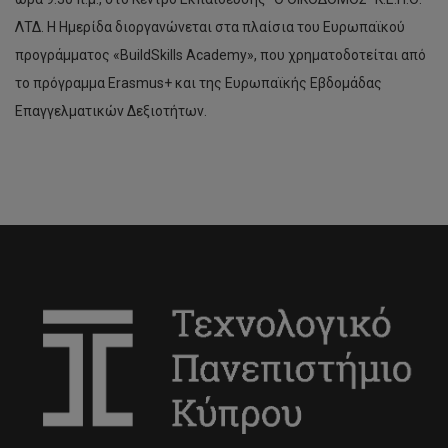
ΛΤΔ. Η Ημερίδα διοργανώνεται στα πλαίσια του Ευρωπαϊκού
προγράμματος «BuildSkills Academy», που χρηματοδοτείται από
το πρόγραμμα Erasmus+ και της Ευρωπαϊκής Εβδομάδας
Επαγγελματικών Δεξιοτήτων.