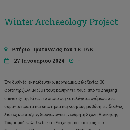
Winter Archaeology Project
Κτήριο Πρυτανείας του ΤΕΠΑΚ
27 Ιανουαρίου 2024
-
Ένα διεθνές, εκπαιδευτικό, πρόγραμμα φιλοξενίας 30
φοιτητ(ρι)ών, μαζί με τους καθηγητές τους, από το Zhejiang
university της Κίνας, το οποίο συγκαταλέγεται ανάμεσα στα
σαράντα πρώτα πανεπιστήμια παγκοσμίως με βάση τις διεθνές
λίστες κατάταξης, διοργανώνει η νεόδμητη Σχολή Διοίκησης
Τουρισμού, Φιλοξενίας και Επιχειρηματικότητας του