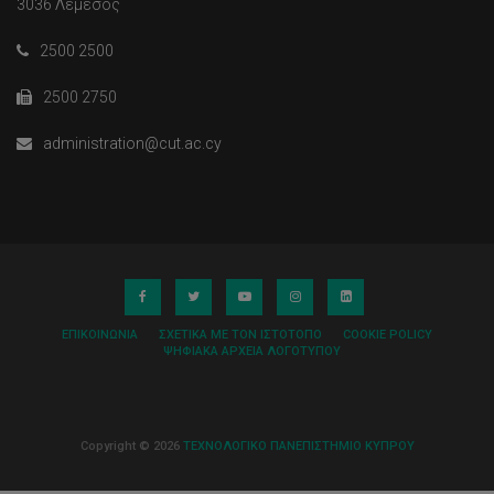
3036 Λεμεσός
2500 2500
2500 2750
administration@cut.ac.cy
ΕΠΙΚΟΙΝΩΝΊΑ
ΣΧΕΤΙΚΆ ΜΕ ΤΟΝ ΙΣΤΌΤΟΠΟ
COOKIE POLICY
ΨΗΦΙΑΚΆ ΑΡΧΕΊΑ ΛΟΓΌΤΥΠΟΥ
Copyright © 2026
ΤΕΧΝΟΛΟΓΙΚΟ ΠΑΝΕΠΙΣΤΗΜΙΟ ΚΥΠΡΟΥ