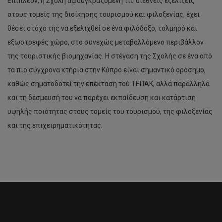
Επιπλέον, η Σχολή αφουγκραζόμενη τις διεθνείς εξελίξεις
στους τομείς της διοίκησης τουρισμού και φιλοξενίας, έχει
θέσει στόχο της να εξελιχθεί σε ένα φιλόδοξο, τολμηρό και
εξωστρεφές χώρο, στο συνεχώς μεταβαλλόμενο περιβάλλον
της τουριστικής βιομηχανίας. Η στέγαση της Σχολής σε ένα από
τα πιο σύγχρονα κτήρια στην Κύπρο είναι σημαντικό ορόσημο,
καθώς σηματοδοτεί την επέκταση τού ΤΕΠΑΚ, αλλά παράλληλά
και τη δέσμευσή του να παρέχει εκπαίδευση και κατάρτιση
υψηλής ποιότητας στους τομείς του τουρισμού, της φιλοξενίας
και της επιχειρηματικότητας.