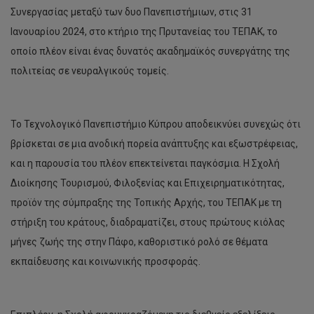
Συνεργασίας μεταξύ των δυο Πανεπιστήμιων, στις 31
Ιανουαρίου 2024, στο κτήριο της Πρυτανείας του ΤΕΠΑΚ, το
οποίο πλέον είναι ένας δυνατός ακαδημαϊκός συνεργάτης της
πολιτείας σε νευραλγικούς τομείς.
Το Τεχνολογικό Πανεπιστήμιο Κύπρου αποδεικνύει συνεχώς ότι
βρίσκεται σε μια ανοδική πορεία ανάπτυξης και εξωστρέφειας,
και η παρουσία του πλέον επεκτείνεται παγκόσμια. Η Σχολή
Διοίκησης Τουρισμού, Φιλοξενίας και Επιχειρηματικότητας,
προϊόν της σύμπραξης της Τοπικής Αρχής, του ΤΕΠΑΚ με τη
στήριξη του κράτους, διαδραματίζει, στους πρώτους κιόλας
μήνες ζωής της στην Πάφο, καθοριστικό ρολό σε θέματα
εκπαίδευσης και κοινωνικής προσφοράς.