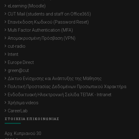
eLearning (Moodle)
CUT Mail (students and staff on Office365)
Επανέκδοση Κωδικού (Password Reset)
Multi Factor Authentication (MFA)
Απομακρυσμένη Πρόσβαση (VPN)
cut-radio
Intent
Europe Direct
green@cut
Δίκτυο Ενίσχυσης και Ανάπτυξης της Μάθησης
Πολιτική Προστασίας Δεδομένων Προσωπικού Χαρακτήρα
Ενδοδικτυακή Ηλεκτρονική Σελίδα ΤΕΠΑΚ - Intranet
Χρήσιμα videos
CareerLab
ΣΤΟΙΧΕΙΑ ΕΠΙΚΟΙΝΩΝΙΑΣ
Αρχ. Κυπριανού 30