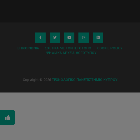
ΕΠΙΚΟΙΝΩΝΊΑ
ΣΧΕΤΙΚΆ ΜΕ ΤΟΝ ΙΣΤΌΤΟΠΟ
COOKIE POLICY
ΨΗΦΙΑΚΆ ΑΡΧΕΊΑ ΛΟΓΌΤΥΠΟΥ
Copyright © 2026
ΤΕΧΝΟΛΟΓΙΚΟ ΠΑΝΕΠΙΣΤΗΜΙΟ ΚΥΠΡΟΥ