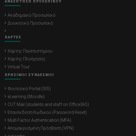
ΑΝΑΖΗΤΗΣΗ ΠΡΟΣΩΠΙΚΟΥ
Ακαδημαϊκό Προσωπικό
Διοικητικό Προσωπικό
ΧΑΡΤΕΣ
Χάρτης Πανεπιστημίου
Χάρτης Πλοήγησης
Virtual Tour
ΧΡΗΣΙΜΟΙ ΣΥΝΔΕΣΜΟΙ
Φοιτητικό Portal (SIS)
eLearning (Moodle)
CUT Mail (students and staff on Office365)
Επανέκδοση Κωδικού (Password Reset)
Multi Factor Authentication (MFA)
Απομακρυσμένη Πρόσβαση (VPN)