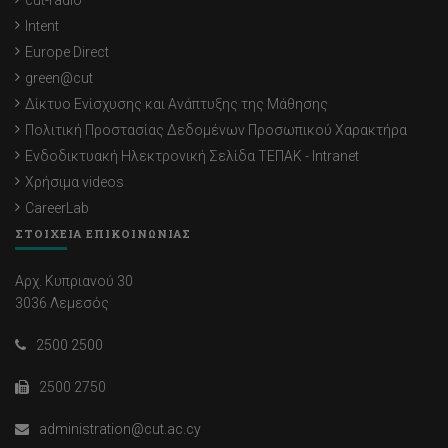
cut-radio
Intent
Europe Direct
green@cut
Δίκτυο Ενίσχυσης και Ανάπτυξης της Μάθησης
Πολιτική Προστασίας Δεδομένων Προσωπικού Χαρακτήρα
Ενδοδικτυακή Ηλεκτρονική Σελίδα ΤΕΠΑΚ - Intranet
Χρήσιμα videos
CareerLab
ΣΤΟΙΧΕΙΑ ΕΠΙΚΟΙΝΩΝΙΑΣ
Αρχ. Κυπριανού 30
3036 Λεμεσός
2500 2500
2500 2750
administration@cut.ac.cy