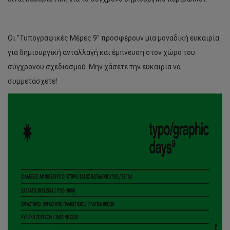
Οι "Τυπογραφικές Μέρες 9" προσφέρουν μια μοναδική ευκαιρία
για δημιουργική ανταλλαγή και έμπνευση στον χώρο του
σύγχρονου σχεδιασμού. Μην χάσετε την ευκαιρία να
συμμετάσχετε!