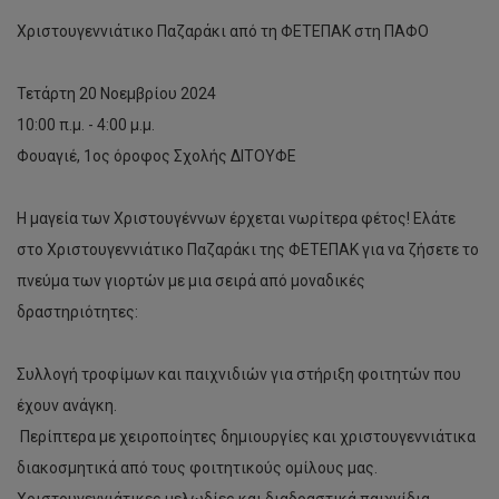
Χριστουγεννιάτικο Παζαράκι από τη ΦΕΤΕΠΑΚ στη ΠΑΦΟ
Τετάρτη 20 Νοεμβρίου 2024
10:00 π.μ. - 4:00 μ.μ.
Φουαγιέ, 1ος όροφος Σχολής ΔΙΤΟΥΦΕ
Η μαγεία των Χριστουγέννων έρχεται νωρίτερα φέτος! Ελάτε
στο Χριστουγεννιάτικο Παζαράκι της ΦΕΤΕΠΑΚ για να ζήσετε το
πνεύμα των γιορτών με μια σειρά από μοναδικές
δραστηριότητες:
Συλλογή τροφίμων και παιχνιδιών για στήριξη φοιτητών που
έχουν ανάγκη.
️ Περίπτερα με χειροποίητες δημιουργίες και χριστουγεννιάτικα
διακοσμητικά από τους φοιτητικούς ομίλους μας.