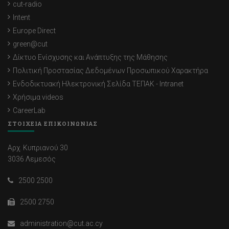
cut-radio
Intent
Europe Direct
green@cut
Δίκτυο Ενίσχυσης και Ανάπτυξης της Μάθησης
Πολιτική Προστασίας Δεδομένων Προσωπικού Χαρακτήρα
Ενδοδικτυακή Ηλεκτρονική Σελίδα ΤΕΠΑΚ - Intranet
Χρήσιμα videos
CareerLab
ΣΤΟΙΧΕΙΑ ΕΠΙΚΟΙΝΩΝΙΑΣ
Αρχ. Κυπριανού 30
3036 Λεμεσός
2500 2500
2500 2750
administration@cut.ac.cy