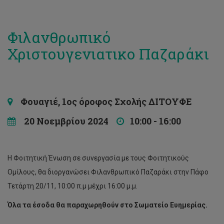
Φιλανθρωπικό
Χριστουγενιατικο Παζαράκι
Φουαγιέ, 1ος όροφος Σχολής ΔΙΤΟΥΦΕ
20 Νοεμβρίου 2024
10:00 - 16:00
Η Φοιτητική Ένωση σε συνεργασία με τους Φοιτητικούς
Ομίλους, θα διοργανώσει Φιλανθρωπικό Παζαράκι στην Πάφο
Τετάρτη 20/11, 10:00 π.μ μέχρι 16:00 μ.μ.
Όλα τα έσοδα θα παραχωρηθούν στο Σωματείο Ευημερίας.