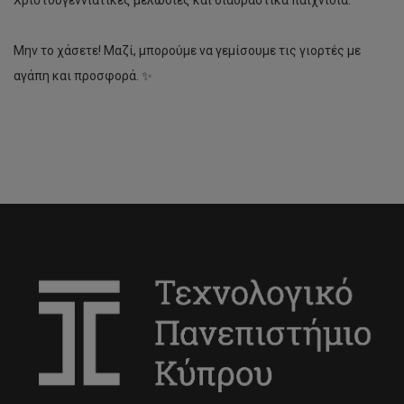
Χριστουγεννιάτικες μελωδίες και διαδραστικά παιχνίδια.
Μην το χάσετε! Μαζί, μπορούμε να γεμίσουμε τις γιορτές με
αγάπη και προσφορά. ✨