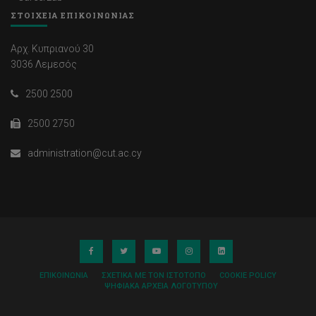
ΣΤΟΙΧΕΙΑ ΕΠΙΚΟΙΝΩΝΙΑΣ
Αρχ. Κυπριανού 30
3036 Λεμεσός
2500 2500
2500 2750
administration@cut.ac.cy
ΕΠΙΚΟΙΝΩΝΊΑ
ΣΧΕΤΙΚΆ ΜΕ ΤΟΝ ΙΣΤΌΤΟΠΟ
COOKIE POLICY
ΨΗΦΙΑΚΆ ΑΡΧΕΊΑ ΛΟΓΌΤΥΠΟΥ