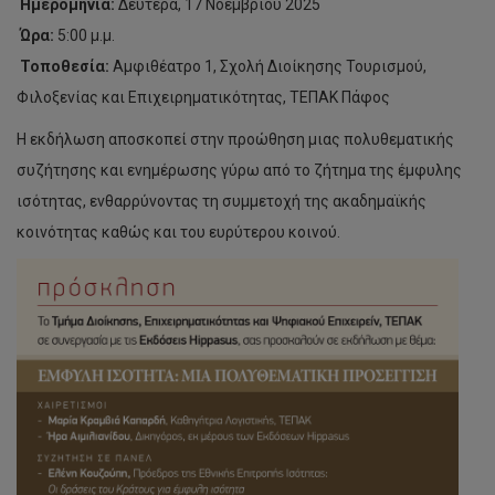
Ημερομηνία:
Δευτέρα, 17 Νοεμβρίου 2025
Ώρα:
5:00 μ.μ.
Τοποθεσία:
Αμφιθέατρο 1, Σχολή Διοίκησης Τουρισμού,
Φιλοξενίας και Επιχειρηματικότητας, ΤΕΠΑΚ Πάφος
Η εκδήλωση αποσκοπεί στην προώθηση μιας πολυθεματικής
συζήτησης και ενημέρωσης γύρω από το ζήτημα της έμφυλης
ισότητας, ενθαρρύνοντας τη συμμετοχή της ακαδημαϊκής
κοινότητας καθώς και του ευρύτερου κοινού.