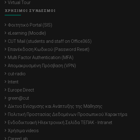
Virtual Tour
ΧΡΗΣΙΜΟΙ ΣΥΝΔΕΣΜΟΙ
Φοιτητικό Portal (SIS)
eLearning (Moodle)
CUT Mail (students and staff on Office365)
Επανέκδοση Κωδικού (Password Reset)
Multi Factor Authentication (MFA)
Απομακρυσμένη Πρόσβαση (VPN)
cut-radio
Intent
Europe Direct
green@cut
Δίκτυο Ενίσχυσης και Ανάπτυξης της Μάθησης
Πολιτική Προστασίας Δεδομένων Προσωπικού Χαρακτήρα
Ενδοδικτυακή Ηλεκτρονική Σελίδα ΤΕΠΑΚ - Intranet
Χρήσιμα videos
CareerLab