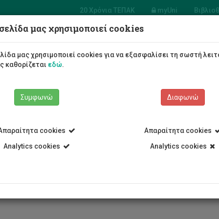
20 Χρόνια ΤΕΠΑΚ
myUni
Βιβλιο
σελίδα μας χρησιμοποιεί cookies
α
ν Τεχνών
Φοιτητές/τριες
Σπουδές
λίδα μας χρησιμοποιεί cookies για να εξασφαλίσει τη σωστή λειτ
ως καθορίζεται
εδώ
.
Συμφωνώ
Διαφωνώ
Απαραίτητα cookies
Απαραίτητα cookies
Τεχνών
Τμήμα Καλών Τεχνών
Προσωπικό
Γιάννης Χρηστίδης
Analytics cookies
Analytics cookies