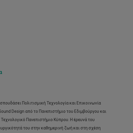
m
ι σπουδάσει Πολιτισμική Τεχνολογία και Επικοινωνία
Sound Design από το Πανεπιστήμιο του Εδιμβούργου και
 Τεχνολογικό Πανεπιστήμιο Κύπρου. Η έρευνά του
ουργικότητά του στην καθημερινή ζωή και στη σχέση