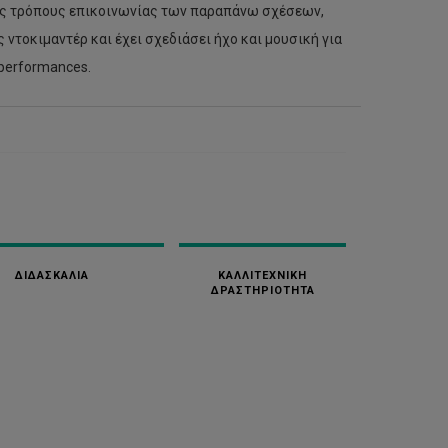
ους τρόπους επικοινωνίας των παραπάνω σχέσεων,
ντοκιμαντέρ και έχει σχεδιάσει ήχο και μουσική για
performances.
ΔΙΔΑΣΚΑΛΙΑ
ΚΑΛΛΙΤΕΧΝΙΚΗ
ΔΡΑΣΤΗΡΙΟΤΗΤΑ