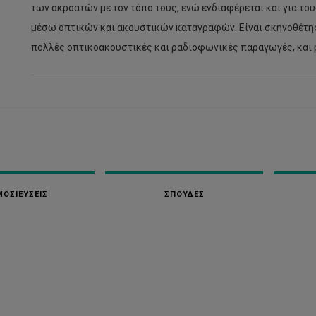
των ακροατών με τον τόπο τους, ενώ ενδιαφέρεται και για τ
μέσω οπτικών και ακουστικών καταγραφών. Είναι σκηνοθέτης 
πολλές οπτικοακουστικές και ραδιοφωνικές παραγωγές, και 
ΟΣΙΕΥΣΕΙΣ
ΣΠΟΥΔΕΣ