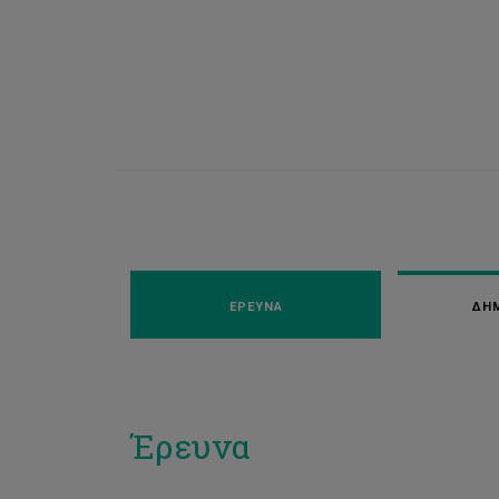
ΕΡΕΥΝΑ
ΔΗΜ
Έρευνα