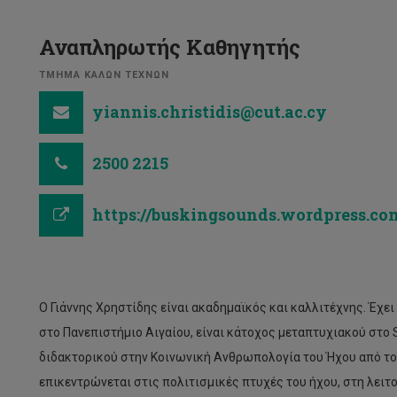
Αναπληρωτής Καθηγητής
ΤΜΗΜΑ ΚΑΛΩΝ ΤΕΧΝΩΝ
yiannis.christidis@cut.ac.cy
2500 2215
https://buskingsounds.wordpress.co
Ο Γιάννης Χρηστίδης είναι ακαδημαϊκός και καλλιτέχνης. Έχε
στο Πανεπιστήμιο Αιγαίου, είναι κάτοχος μεταπτυχιακού στο 
διδακτορικού στην Κοινωνική Ανθρωπολογία του Ήχου από το
επικεντρώνεται στις πολιτισμικές πτυχές του ήχου, στη λειτ