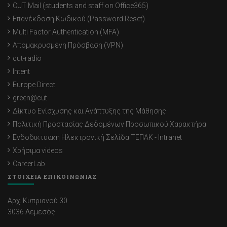
CUT Mail (students and staff on Office365)
Επανέκδοση Κωδικού (Password Reset)
Multi Factor Authentication (MFA)
Απομακρυσμένη Πρόσβαση (VPN)
cut-radio
Intent
Europe Direct
green@cut
Δίκτυο Ενίσχυσης και Ανάπτυξης της Μάθησης
Πολιτική Προστασίας Δεδομένων Προσωπικού Χαρακτήρα
Ενδοδικτυακή Ηλεκτρονική Σελίδα ΤΕΠΑΚ - Intranet
Χρήσιμα videos
CareerLab
ΣΤΟΙΧΕΙΑ ΕΠΙΚΟΙΝΩΝΙΑΣ
Αρχ. Κυπριανού 30
3036 Λεμεσός