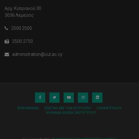
Αρχ. Κυπριανού 30
3036 Λεμεσός
2500 2500
2500 2750
administration@cut.ac.cy
ΕΠΙΚΟΙΝΩΝΊΑ
ΣΧΕΤΙΚΆ ΜΕ ΤΟΝ ΙΣΤΌΤΟΠΟ
COOKIE POLICY
ΨΗΦΙΑΚΆ ΑΡΧΕΊΑ ΛΟΓΌΤΥΠΟΥ