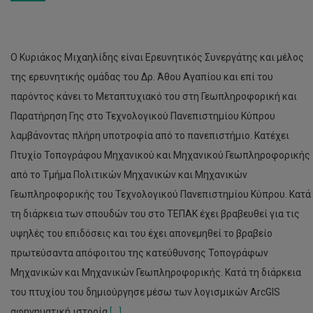
Ο Κυριάκος Μιχαηλίδης είναι Ερευνητικός Συνεργάτης και μέλος
της ερευνητικής ομάδας του Δρ. Άθου Αγαπίου και επί του
παρόντος κάνει το Μεταπτυχιακό του στη Γεωπληροφορική και
Παρατήρηση Γης στο Τεχνολογικού Πανεπιστημίου Κύπρου
λαμβάνοντας πλήρη υποτροφία από το πανεπιστήμιο. Κατέχει
Πτυχίο Τοπογράφου Μηχανικού και Μηχανικού Γεωπληροφορικής
από το Τμήμα Πολιτικών Μηχανικών και Μηχανικών
Γεωπληροφορικής του Τεχνολογικού Πανεπιστημίου Κύπρου. Κατά
τη διάρκεια των σπουδών του στο ΤΕΠΑΚ έχει βραβευθεί για τις
υψηλές του επιδόσεις και του έχει απονεμηθεί το βραβείο
πρωτεύσαντα απόφοιτου της κατεύθυνσης Τοπογράφων
Μηχανικών και Μηχανικών Γεωπληροφορικής. Κατά τη διάρκεια
του πτυχίου του δημιούργησε μέσω των λογισμικών ArcGIS
αφηγηματική ιστορία
[...]