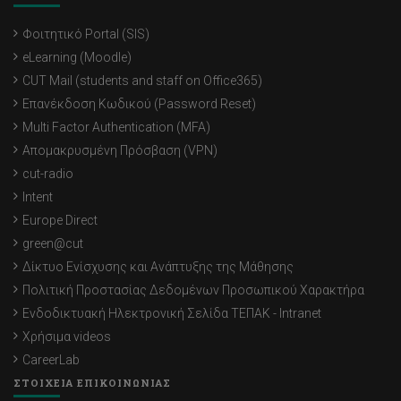
Φοιτητικό Portal (SIS)
eLearning (Moodle)
CUT Mail (students and staff on Office365)
Επανέκδοση Κωδικού (Password Reset)
Multi Factor Authentication (MFA)
Απομακρυσμένη Πρόσβαση (VPN)
cut-radio
Intent
Europe Direct
green@cut
Δίκτυο Ενίσχυσης και Ανάπτυξης της Μάθησης
Πολιτική Προστασίας Δεδομένων Προσωπικού Χαρακτήρα
Ενδοδικτυακή Ηλεκτρονική Σελίδα ΤΕΠΑΚ - Intranet
Χρήσιμα videos
CareerLab
ΣΤΟΙΧΕΙΑ ΕΠΙΚΟΙΝΩΝΙΑΣ