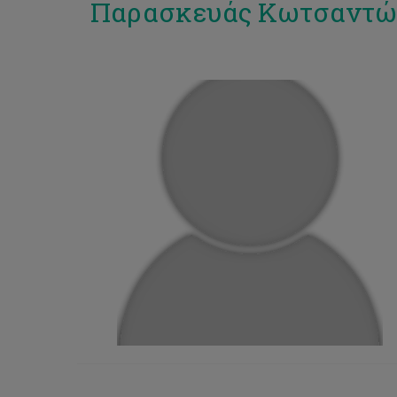
Παρασκευάς Κωτσαντώ