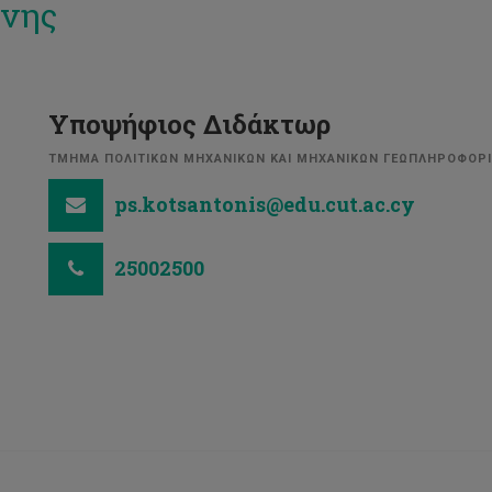
νης
Υποψήφιος Διδάκτωρ
ΤΜΗΜΑ ΠΟΛΙΤΙΚΩΝ ΜΗΧΑΝΙΚΩΝ ΚΑΙ ΜΗΧΑΝΙΚΩΝ ΓΕΩΠΛΗΡΟΦΟΡ
ps.kotsantonis@edu.cut.ac.cy
25002500