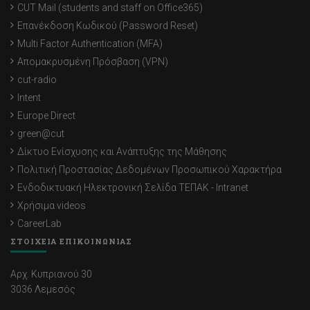
CUT Mail (students and staff on Office365)
Επανέκδοση Κωδικού (Password Reset)
Multi Factor Authentication (MFA)
Απομακρυσμένη Πρόσβαση (VPN)
cut-radio
Intent
Europe Direct
green@cut
Δίκτυο Ενίσχυσης και Ανάπτυξης της Μάθησης
Πολιτική Προστασίας Δεδομένων Προσωπικού Χαρακτήρα
Ενδοδικτυακή Ηλεκτρονική Σελίδα ΤΕΠΑΚ - Intranet
Χρήσιμα videos
CareerLab
ΣΤΟΙΧΕΙΑ ΕΠΙΚΟΙΝΩΝΙΑΣ
Αρχ. Κυπριανού 30
3036 Λεμεσός