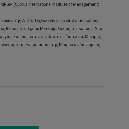
MPSM (Cyprus International Institute of Management).
 Ερευνητής A’ στο Τεχνολογικό Πανεπιστήμιο Κύπρου.
ικές θέσεις στο Τμήμα Μετεωρολογίας της Κύπρου. Από
ογίας και υπό αυτήν την ιδιότητα, διετέλεσε Μόνιμος
ργανισμό και Εκπρόσωπος της Κύπρου σε διάφορους