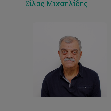
Σίλας Μιχαηλίδης