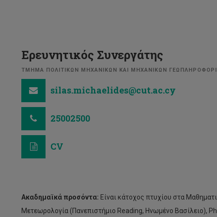
Ερευνητικός Συνεργάτης
ΤΜΗΜΑ ΠΟΛΙΤΙΚΩΝ ΜΗΧΑΝΙΚΩΝ ΚΑΙ ΜΗΧΑΝΙΚΩΝ ΓΕΩΠΛΗΡΟΦΟΡ
silas.michaelides@cut.ac.cy
25002500
CV
Ακαδημαϊκά προσόντα:
Είναι κάτοχος πτυχίου στα Μαθηματι
Μετεωρολογία (Πανεπιστήμιο Reading, Ηνωμένο Βασίλειο), Ph