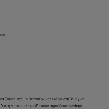
ΙΚΗΣ
κά (Πανεπιστήμιο Θεσσαλονίκης), M.Sc. στη Γεωργική
.D. στη Μετεωρολογία (Πανεπιστήμιο Θεσσαλονίκης,