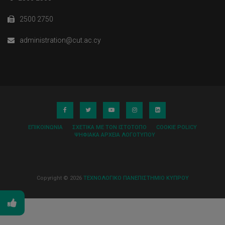
2500 2750
administration@cut.ac.cy
ΕΠΙΚΟΙΝΩΝΊΑ
ΣΧΕΤΙΚΆ ΜΕ ΤΟΝ ΙΣΤΌΤΟΠΟ
COOKIE POLICY
ΨΗΦΙΑΚΆ ΑΡΧΕΊΑ ΛΟΓΌΤΥΠΟΥ
Copyright © 2026
ΤΕΧΝΟΛΟΓΙΚΟ ΠΑΝΕΠΙΣΤΗΜΙΟ ΚΥΠΡΟΥ