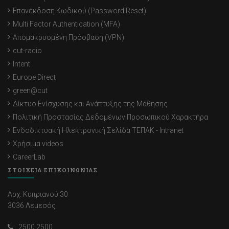
Επανέκδοση Κωδικού (Password Reset)
Multi Factor Authentication (MFA)
Απομακρυσμένη Πρόσβαση (VPN)
cut-radio
Intent
Europe Direct
green@cut
Δίκτυο Ενίσχυσης και Ανάπτυξης της Μάθησης
Πολιτική Προστασίας Δεδομένων Προσωπικού Χαρακτήρα
Ενδοδικτυακή Ηλεκτρονική Σελίδα ΤΕΠΑΚ - Intranet
Χρήσιμα videos
CareerLab
ΣΤΟΙΧΕΙΑ ΕΠΙΚΟΙΝΩΝΙΑΣ
Αρχ. Κυπριανού 30
3036 Λεμεσός
2500 2500