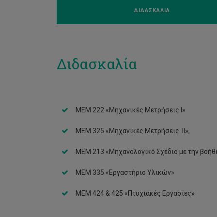
ΔΙΔΑΣΚΑΛΙΑ
Διδασκαλία
ΜΕΜ 222 «Μηχανικές Μετρήσεις Ι»
ΜΕΜ 325 «Μηχανικές Μετρήσεις 
ΜΕΜ 213 «Μηχανολογικό Σχέδιο με
ΜΕΜ 335 «Εργαστήριο Υλ
ΜΕΜ 424 & 425 «Πτυχιακές Εργασίες»