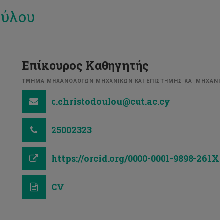
ούλου
Επίκουρος Καθηγητής
ΤΜΗΜΑ ΜΗΧΑΝΟΛΟΓΩΝ ΜΗΧΑΝΙΚΩΝ ΚΑΙ ΕΠΙΣΤΗΜΗΣ ΚΑΙ ΜΗΧΑΝΙ
c.christodoulou@cut.ac.cy
25002323
https://orcid.org/0000-0001-9898-261X
CV