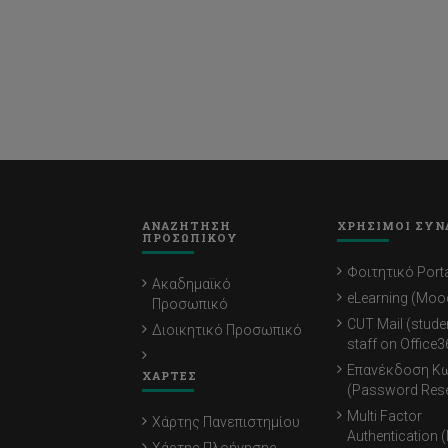
ΑΝΑΖΗΤΗΣΗ
ΧΡΗΣΙΜΟΙ ΣΥΝ
ΠΡΟΣΩΠΙΚΟΥ
Φοιτητικό Porta
Ακαδημαϊκό
eLearning (Moo
Προσωπικό
CUT Mail (stude
Διοικητικό Προσωπικό
staff on Office3
Επανέκδοση Κ
ΧΑΡΤΕΣ
(Password Rese
Multi Factor
Χάρτης Πανεπιστημίου
Authentication 