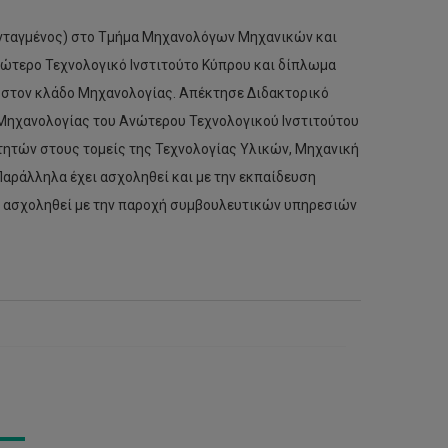
Ενταγμένος) στο Τμήμα Μηχανολόγων Μηχανικών και
νώτερο Τεχνολογικό Ινστιτούτο Κύπρου και δίπλωμα
) στον κλάδο Μηχανολογίας. Απέκτησε Διδακτορικό
α Μηχανολογίας του Ανώτερου Τεχνολογικού Ινστιτούτου
τητών στους τομείς της Τεχνολογίας Υλικών, Μηχανική
Παράλληλα έχει ασχοληθεί και με την εκπαίδευση
ε ασχοληθεί με την παροχή συμβουλευτικών υπηρεσιών