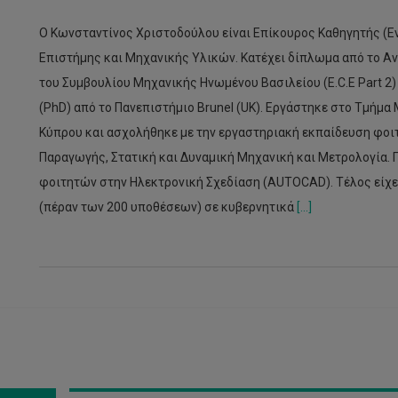
Ο Κωνσταντίνος Χριστοδούλου είναι Επίκουρος Καθηγητής (
Επιστήμης και Μηχανικής Υλικών. Κατέχει δίπλωμα από το Α
του Συμβουλίου Μηχανικής Ηνωμένου Βασιλείου (E.C.E Part 2
(PhD) από το Πανεπιστήμιο Brunel (UK). Εργάστηκε στο Τμήμ
Κύπρου και ασχολήθηκε με την εργαστηριακή εκπαίδευση φοι
Παραγωγής, Στατική και Δυναμική Μηχανική και Μετρολογία. 
φοιτητών στην Ηλεκτρονική Σχεδίαση (AUTOCAD). Τέλος είχ
(πέραν των 200 υποθέσεων) σε κυβερνητικά
[...]