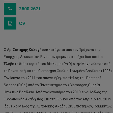
2500 2621
CV
Ο Δρ.
Σωτήρης Καλογήρου
κατάγεται από τον Τράχωνα της
Επαρχίας Λευκωσίας. Είναι παντρεμένος και έχει δύο παιδιά.
Έλαβε το διδακτορικό του δίπλωμα (Ph.D) στην Μηχανολογία από
το Πανεπιστήμιο του Glamorgan,Ουαλία, Ηνωμένο Βασίλειο (1995).
Τον Ιούνιο του 2011 του απονεμήθηκε ο τίτλος του Doctor of
Science (D.Sc.) από το Πανεπιστήμιο του Glamorgan,Ουαλία,
Ηνωμένο Βασίλειο. Από τον Ιανουάριο του 2019 είναι Μέλος της
Ευρωπαϊκής Ακαδημίας Επιστημών και από τον Απρίλιο του 2019
Ιδρυτικό Μέλος της Κυπριακής Ακαδημίας Επιστημών, Γραμμάτων,