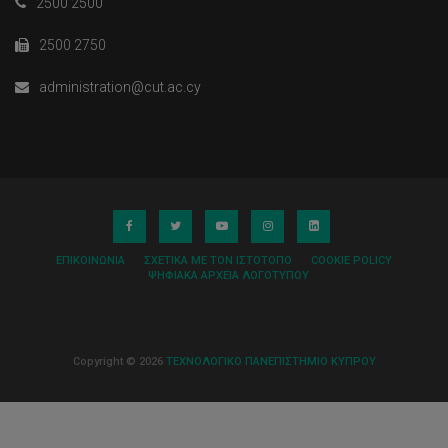
2500 2500
2500 2750
administration@cut.ac.cy
ΕΠΙΚΟΙΝΩΝΊΑ
ΣΧΕΤΙΚΆ ΜΕ ΤΟΝ ΙΣΤΌΤΟΠΟ
COOKIE POLICY
ΨΗΦΙΑΚΆ ΑΡΧΕΊΑ ΛΟΓΌΤΥΠΟΥ
Copyright © 2026
ΤΕΧΝΟΛΟΓΙΚΟ ΠΑΝΕΠΙΣΤΗΜΙΟ ΚΥΠΡΟΥ