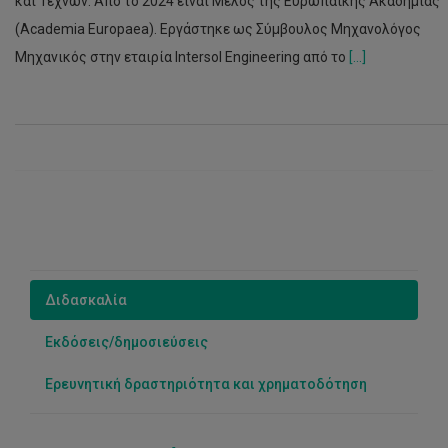
και Τεχνών. Από το 2024 είναι Μέλος της Ευρωπαϊκής Ακαδημίας
(Academia Europaea). Εργάστηκε ως Σύμβουλος Μηχανολόγος
Μηχανικός στην εταιρία Intersol Engineering από το
[...]
Διδασκαλία
Εκδόσεις/δημοσιεύσεις
Ερευνητική δραστηριότητα και χρηματοδότηση