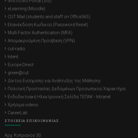
Φοιτητικό Portal (SIS)
eLearning (Moodle)
CUT Mail (students and staff on Office365)
Επανέκδοση Κωδικού (Password Reset)
Multi Factor Authentication (MFA)
Απομακρυσμένη Πρόσβαση (VPN)
cut-radio
Intent
Europe Direct
green@cut
Δίκτυο Ενίσχυσης και Ανάπτυξης της Μάθησης
Πολιτική Προστασίας Δεδομένων Προσωπικού Χαρακτήρα
Ενδοδικτυακή Ηλεκτρονική Σελίδα ΤΕΠΑΚ - Intranet
Χρήσιμα videos
CareerLab
ΣΤΟΙΧΕΙΑ ΕΠΙΚΟΙΝΩΝΙΑΣ
Αρχ. Κυπριανού 30