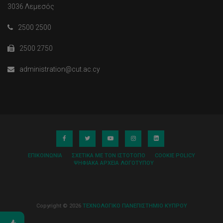
3036 Λεμεσός
2500 2500
2500 2750
administration@cut.ac.cy
ΕΠΙΚΟΙΝΩΝΊΑ
ΣΧΕΤΙΚΆ ΜΕ ΤΟΝ ΙΣΤΌΤΟΠΟ
COOKIE POLICY
ΨΗΦΙΑΚΆ ΑΡΧΕΊΑ ΛΟΓΌΤΥΠΟΥ
Copyright © 2026
ΤΕΧΝΟΛΟΓΙΚΟ ΠΑΝΕΠΙΣΤΗΜΙΟ ΚΥΠΡΟΥ