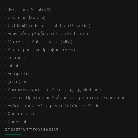
Φοιτητικό Portal (SIS)
eLearning (Moodle)
CUT Mail (students and staff on Office365)
Επανέκδοση Κωδικού (Password Reset)
Multi Factor Authentication (MFA)
Απομακρυσμένη Πρόσβαση (VPN)
cut-radio
Intent
Europe Direct
green@cut
Δίκτυο Ενίσχυσης και Ανάπτυξης της Μάθησης
Πολιτική Προστασίας Δεδομένων Προσωπικού Χαρακτήρα
Ενδοδικτυακή Ηλεκτρονική Σελίδα ΤΕΠΑΚ - Intranet
Χρήσιμα videos
CareerLab
ΣΤΟΙΧΕΙΑ ΕΠΙΚΟΙΝΩΝΙΑΣ