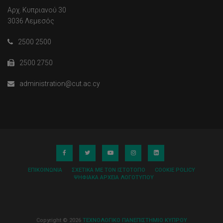
Αρχ. Κυπριανού 30
3036 Λεμεσός
2500 2500
2500 2750
administration@cut.ac.cy
ΕΠΙΚΟΙΝΩΝΊΑ
ΣΧΕΤΙΚΆ ΜΕ ΤΟΝ ΙΣΤΌΤΟΠΟ
COOKIE POLICY
ΨΗΦΙΑΚΆ ΑΡΧΕΊΑ ΛΟΓΌΤΥΠΟΥ
Copyright © 2026
ΤΕΧΝΟΛΟΓΙΚΟ ΠΑΝΕΠΙΣΤΗΜΙΟ ΚΥΠΡΟΥ