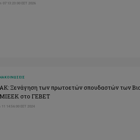
 07 13:23:00 EET 2026
ΝΑΚΟΙΝΩΣΕΙΣ
Κ: Ξενάγηση των πρωτοετών σπουδαστών των Βι
 ΜΙΕΕΚ στο ΓΕΒΕΤ
 11 14:56:00 EET 2024