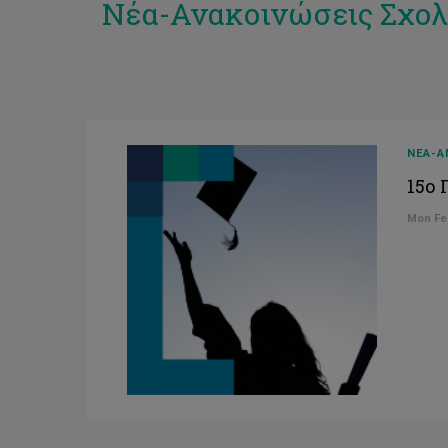
Νέα-Ανακοινώσεις Σχο
ΝΕΑ-Α
15ο 
Mon Feb