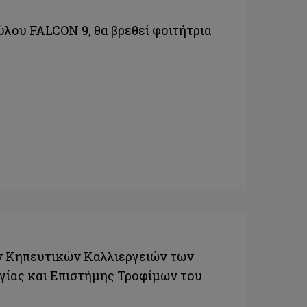
λου FALCON 9, θα βρεθεί φοιτήτρια
 Κηπευτικών Καλλιεργειών των
ίας και Επιστήμης Τροφίμων του