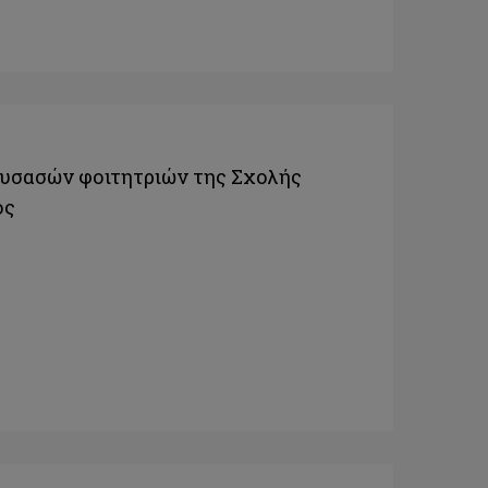
υσασών φοιτητριών της Σχολής
ος