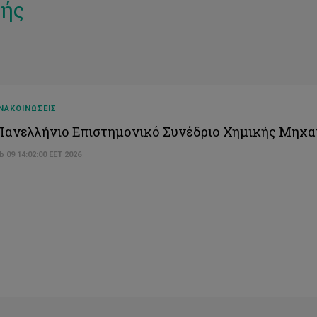
λής
ΝΑΚΟΙΝΩΣΕΙΣ
Πανελλήνιο Επιστημονικό Συνέδριο Χημικής Μηχα
 09 14:02:00 EET 2026