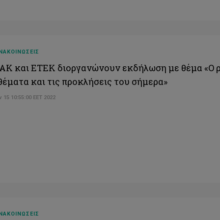
ΝΑΚΟΙΝΩΣΕΙΣ
Κ και ΕΤΕΚ διοργανώνουν εκδήλωση με θέμα «Ο 
θέματα και τις προκλήσεις του σήμερα»
 15 10:55:00 EET 2022
ΝΑΚΟΙΝΩΣΕΙΣ