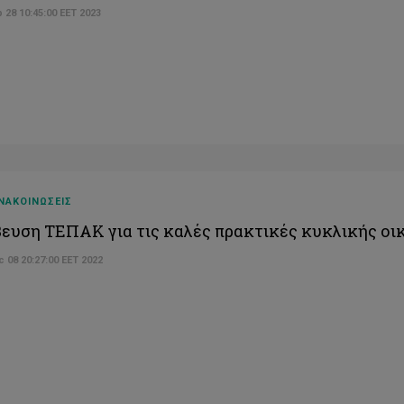
 28 10:45:00 EET 2023
ΝΑΚΟΙΝΩΣΕΙΣ
ευση ΤΕΠΑΚ για τις καλές πρακτικές κυκλικής οι
 08 20:27:00 EET 2022