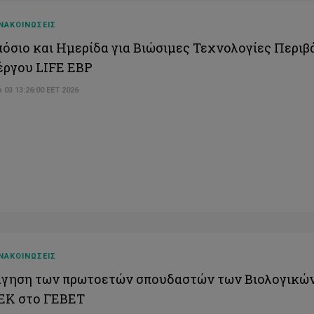
ΝΑΚΟΙΝΩΣΕΙΣ
όσιο και Ημερίδα για Βιώσιμες Τεχνολογίες Περιβ
έργου LIFE EBP
 03 13:26:00 EET 2026
ΝΑΚΟΙΝΩΣΕΙΣ
γηση των πρωτοετών σπουδαστών των Βιολογικών
ΕΚ στο ΓΕΒΕΤ