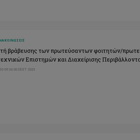
ΝΑΚΟΙΝΩΣΕΙΣ
τή βράβευσης των πρωτεύσαντων φοιτητών/πρωτε
εχνικών Επιστημών και Διαχείρισης Περιβάλλοντ
 30 09:26:00 EEST 2023