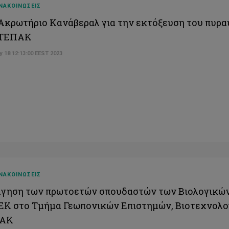
ΝΑΚΟΙΝΩΣΕΙΣ
Ακρωτήριο Κανάβεραλ για την εκτόξευση του πυραύ
 ΤΕΠΑΚ
 18 12:13:00 EEST 2023
ΝΑΚΟΙΝΩΣΕΙΣ
γηση των πρωτοετών σπουδαστών των Βιολογικών
Κ στο Τμήμα Γεωπονικών Επιστημών, Βιοτεχνολογ
ΑΚ