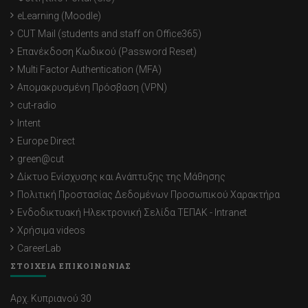
eLearning (Moodle)
CUT Mail (students and staff on Office365)
Επανέκδοση Κωδικού (Password Reset)
Multi Factor Authentication (MFA)
Απομακρυσμένη Πρόσβαση (VPN)
cut-radio
Intent
Europe Direct
green@cut
Δίκτυο Ενίσχυσης και Ανάπτυξης της Μάθησης
Πολιτική Προστασίας Δεδομένων Προσωπικού Χαρακτήρα
Ενδοδικτυακή Ηλεκτρονική Σελίδα ΤΕΠΑΚ - Intranet
Χρήσιμα videos
CareerLab
ΣΤΟΙΧΕΙΑ ΕΠΙΚΟΙΝΩΝΙΑΣ
Αρχ. Κυπριανού 30