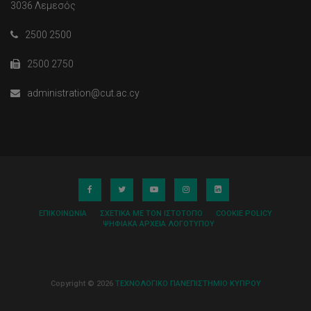
3036 Λεμεσός
2500 2500
2500 2750
administration@cut.ac.cy
ΕΠΙΚΟΙΝΩΝΊΑ
ΣΧΕΤΙΚΆ ΜΕ ΤΟΝ ΙΣΤΌΤΟΠΟ
COOKIE POLICY
ΨΗΦΙΑΚΆ ΑΡΧΕΊΑ ΛΟΓΌΤΥΠΟΥ
Copyright © 2026
ΤΕΧΝΟΛΟΓΙΚΟ ΠΑΝΕΠΙΣΤΗΜΙΟ ΚΥΠΡΟΥ