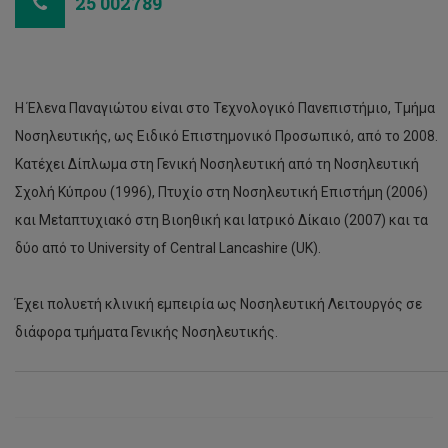
25 002789
Η Έλενα Παναγιώτου είναι στο Τεχνολογικό Πανεπιστήμιο, Τμήμα
Νοσηλευτικής, ως Ειδικό Επιστημονικό Προσωπικό, από το 2008.
Κατέχει Δίπλωμα στη Γενική Νοσηλευτική από τη Νοσηλευτική
Σχολή Κύπρου (1996), Πτυχίο στη Νοσηλευτική Επιστήμη (2006)
και Μεtαπτυχιακό στη Βιοηθική και Ιατρικό Δίκαιο (2007) και τα
δύο από το University of Central Lancashire (UK).
Έχει πολυετή κλινική εμπειρία ως Νοσηλευτική Λειτουργός σε
διάφορα τμήματα Γενικής Νοσηλευτικής.