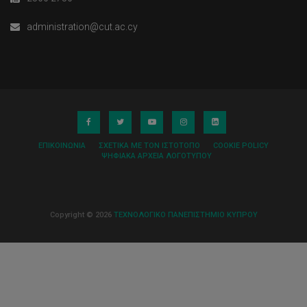
administration@cut.ac.cy
ΕΠΙΚΟΙΝΩΝΊΑ
ΣΧΕΤΙΚΆ ΜΕ ΤΟΝ ΙΣΤΌΤΟΠΟ
COOKIE POLICY
ΨΗΦΙΑΚΆ ΑΡΧΕΊΑ ΛΟΓΌΤΥΠΟΥ
Copyright © 2026
ΤΕΧΝΟΛΟΓΙΚΟ ΠΑΝΕΠΙΣΤΗΜΙΟ ΚΥΠΡΟΥ