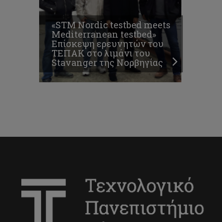
«STM Nordic testbed meets
Mediterranean testbed»
Επίσκεψη ερευνητών του
ΤΕΠΑΚ στο λιμάνι του
Stavanger της Νορβηγίας