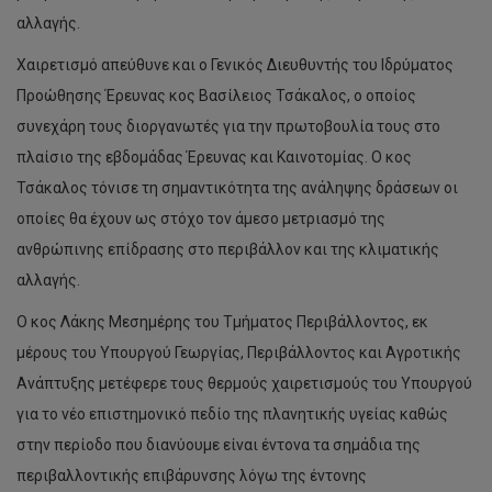
αλλαγής.
Χαιρετισμό απεύθυνε και ο Γενικός Διευθυντής του Ιδρύματος
Προώθησης Έρευνας κος Βασίλειος Τσάκαλος, ο οποίος
συνεχάρη τους διοργανωτές για την πρωτοβουλία τους στο
πλαίσιο της εβδομάδας Έρευνας και Καινοτομίας. Ο κος
Τσάκαλος τόνισε τη σημαντικότητα της ανάληψης δράσεων οι
οποίες θα έχουν ως στόχο τον άμεσο μετριασμό της
ανθρώπινης επίδρασης στο περιβάλλον και της κλιματικής
αλλαγής.
Ο κος Λάκης Μεσημέρης του Τμήματος Περιβάλλοντος, εκ
μέρους του Υπουργού Γεωργίας, Περιβάλλοντος και Αγροτικής
Ανάπτυξης μετέφερε τους θερμούς χαιρετισμούς του Υπουργού
για το νέο επιστημονικό πεδίο της πλανητικής υγείας καθώς
στην περίοδο που διανύουμε είναι έντονα τα σημάδια της
περιβαλλοντικής επιβάρυνσης λόγω της έντονης