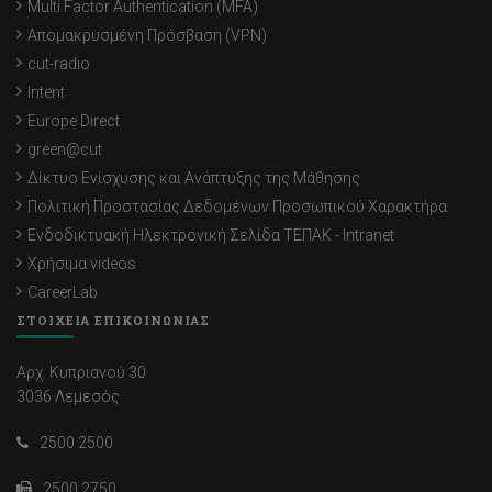
Multi Factor Authentication (MFA)
Απομακρυσμένη Πρόσβαση (VPN)
cut-radio
Intent
Europe Direct
green@cut
Δίκτυο Ενίσχυσης και Ανάπτυξης της Μάθησης
Πολιτική Προστασίας Δεδομένων Προσωπικού Χαρακτήρα
Ενδοδικτυακή Ηλεκτρονική Σελίδα ΤΕΠΑΚ - Intranet
Χρήσιμα videos
CareerLab
ΣΤΟΙΧΕΙΑ ΕΠΙΚΟΙΝΩΝΙΑΣ
Αρχ. Κυπριανού 30
3036 Λεμεσός
2500 2500
2500 2750