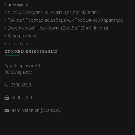
green@cut
Δίκτυο Ενίσχυσης και Ανάπτυξης της Μάθησης
Πολιτική Προστασίας Δεδομένων Προσωπικού Χαρακτήρα
Ενδοδικτυακή Ηλεκτρονική Σελίδα ΤΕΠΑΚ - Intranet
Χρήσιμα videos
CareerLab
ΣΤΟΙΧΕΙΑ ΕΠΙΚΟΙΝΩΝΙΑΣ
Αρχ. Κυπριανού 30
3036 Λεμεσός
2500 2500
2500 2750
administration@cut.ac.cy