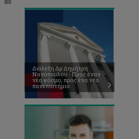
Προκήρυξη
Θέσεων
για
Μεταπτυχιακές
Σπουδές
Διάλεξη Δρ Δημήτρη
Επιπέδου
Νανόπουλου - Προς έναν
Μάστερ
νέο κόσμο, προς ένα νέο
(ΜΑ/MSc)
πανεπιστήμιο
2018-
19
Κυκλοφόρησε
το
ενημερωτικό